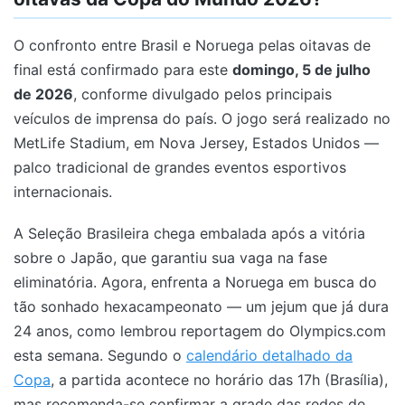
O confronto entre Brasil e Noruega pelas oitavas de
final está confirmado para este
domingo, 5 de julho
de 2026
, conforme divulgado pelos principais
veículos de imprensa do país. O jogo será realizado no
MetLife Stadium, em Nova Jersey, Estados Unidos —
palco tradicional de grandes eventos esportivos
internacionais.
A Seleção Brasileira chega embalada após a vitória
sobre o Japão, que garantiu sua vaga na fase
eliminatória. Agora, enfrenta a Noruega em busca do
tão sonhado hexacampeonato — um jejum que já dura
24 anos, como lembrou reportagem do Olympics.com
esta semana. Segundo o
calendário detalhado da
Copa
, a partida acontece no horário das 17h (Brasília),
mas recomenda-se confirmar a grade das redes de