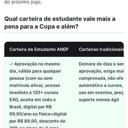
do próximo jogo.
Qual carteira de estudante vale mais a
pena para a Copa e além?
Carteira de Estudante ANEP
Carteiras tradicionais (
Aprovação no mesmo
Demora de dias a sema
dia, válida para qualquer
aprovação, exige matrí
pessoa (com ou sem
comprovada, não ofere
matrícula ativa), acesso
automático a cursos, r
imediato a 120+ cursos
uso em eventos, preço 
EAD, aceita em todo o
suporte menos ágil
Brasil, digital por R$
69,90/ano ou física+digital
por R$ 89,90, desconto de