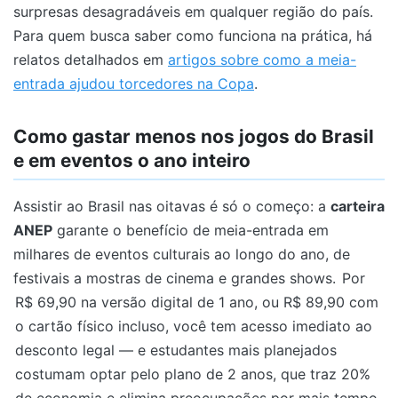
surpresas desagradáveis em qualquer região do país.
Para quem busca saber como funciona na prática, há
relatos detalhados em
artigos sobre como a meia-
entrada ajudou torcedores na Copa
.
Como gastar menos nos jogos do Brasil
e em eventos o ano inteiro
Assistir ao Brasil nas oitavas é só o começo: a
carteira
ANEP
garante o benefício de meia-entrada em
milhares de eventos culturais ao longo do ano, de
festivais a mostras de cinema e grandes shows.
Por
R$ 69,90 na versão digital de 1 ano, ou R$ 89,90 com
o cartão físico incluso, você tem acesso imediato ao
desconto legal — e estudantes mais planejados
costumam optar pelo plano de 2 anos, que traz 20%
de economia e elimina preocupações por mais tempo.