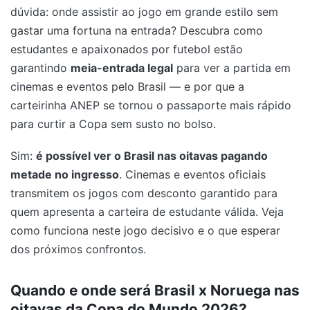
dúvida: onde assistir ao jogo em grande estilo sem
gastar uma fortuna na entrada? Descubra como
estudantes e apaixonados por futebol estão
garantindo
meia-entrada legal
para ver a partida em
cinemas e eventos pelo Brasil — e por que a
carteirinha ANEP se tornou o passaporte mais rápido
para curtir a Copa sem susto no bolso.
Sim:
é possível ver o Brasil nas oitavas pagando
metade no ingresso
. Cinemas e eventos oficiais
transmitem os jogos com desconto garantido para
quem apresenta a carteira de estudante válida. Veja
como funciona neste jogo decisivo e o que esperar
dos próximos confrontos.
Quando e onde será Brasil x Noruega nas
oitavas da Copa do Mundo 2026?