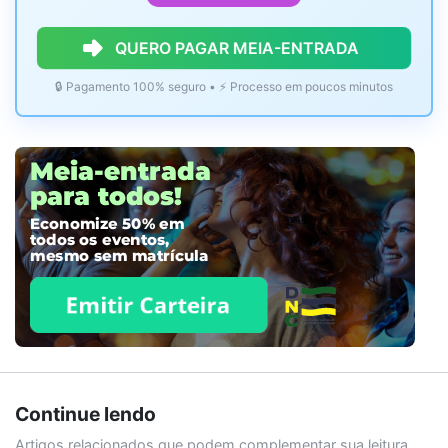
QUERO PAGAR MEIA-ENTRADA
🔒 Pagamento 100% seguro • ⚡ Processo em poucos minutos
Continue lendo
Artigos relacionados que podem complementar sua leitura.