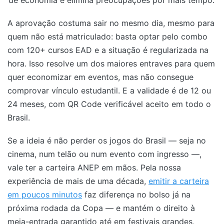
A aprovação costuma sair no mesmo dia, mesmo para
quem não está matriculado: basta optar pelo combo
com 120+ cursos EAD e a situação é regularizada na
hora. Isso resolve um dos maiores entraves para quem
quer economizar em eventos, mas não consegue
comprovar vínculo estudantil. E a validade é de 12 ou
24 meses, com QR Code verificável aceito em todo o
Brasil.
Se a ideia é não perder os jogos do Brasil — seja no
cinema, num telão ou num evento com ingresso —,
vale ter a carteira ANEP em mãos. Pela nossa
experiência de mais de uma década,
emitir a carteira
em poucos minutos
faz diferença no bolso já na
próxima rodada da Copa — e mantém o direito à
meia-entrada garantido até em festivais grandes,