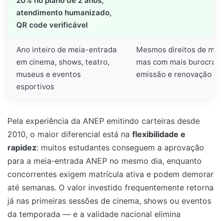
20% no plano de 2 anos,
atendimento humanizado,
QR code verificável
Ano inteiro de meia-entrada
Mesmos direitos de mei
em cinema, shows, teatro,
mas com mais burocrac
museus e eventos
emissão e renovação
esportivos
Pela experiência da ANEP emitindo carteiras desde
2010, o maior diferencial está na
flexibilidade e
rapidez
: muitos estudantes conseguem a aprovação
para a meia-entrada ANEP no mesmo dia, enquanto
concorrentes exigem matrícula ativa e podem demorar
até semanas. O valor investido frequentemente retorna
já nas primeiras sessões de cinema, shows ou eventos
da temporada — e a validade nacional elimina