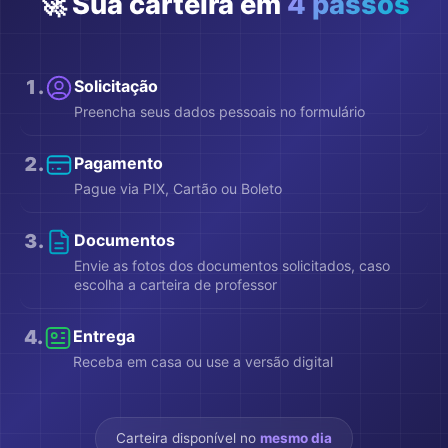
🚀 Sua carteira em
4 passos
1
.
Solicitação
Preencha seus dados pessoais no formulário
2
.
Pagamento
Pague via PIX, Cartão ou Boleto
3
.
Documentos
Envie as fotos dos documentos solicitados, caso
escolha a carteira de professor
4
.
Entrega
Receba em casa ou use a versão digital
Carteira disponível no
mesmo dia