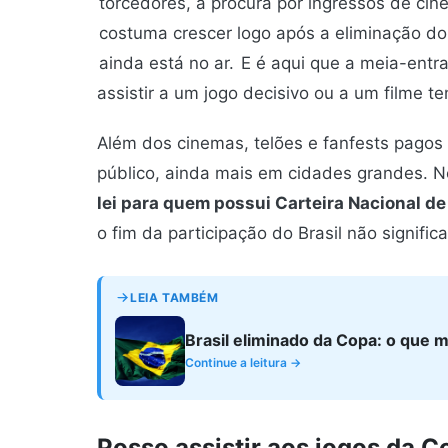
torcedores, a procura por ingressos de cin
costuma crescer logo após a eliminação do
ainda está no ar.
E é aqui que a meia-entr
assistir a um jogo decisivo ou a um filme t
Além dos cinemas, telões e fanfests pagos
público, ainda mais em cidades grandes. 
lei para quem possui Carteira Nacional d
o fim da participação do Brasil não signific
LEIA TAMBÉM
Brasil eliminado da Copa: o que
Continue a leitura →
Posso assistir aos jogos da