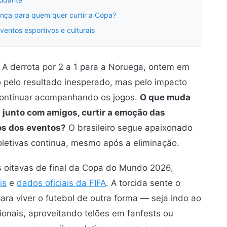
ença para quem quer curtir a Copa?
ventos esportivos e culturais
 A derrota por 2 a 1 para a Noruega, ontem em
ó pelo resultado inesperado, mas pelo impacto
a continuar acompanhando os jogos.
O que muda
 junto com amigos, curtir a emoção das
sos dos eventos?
O brasileiro segue apaixonado
oletivas continua, mesmo após a eliminação.
as oitavas de final da Copa do Mundo 2026,
is
e
dados oficiais da FIFA
. A torcida sente o
a viver o futebol de outra forma — seja indo ao
ionais, aproveitando telões em fanfests ou