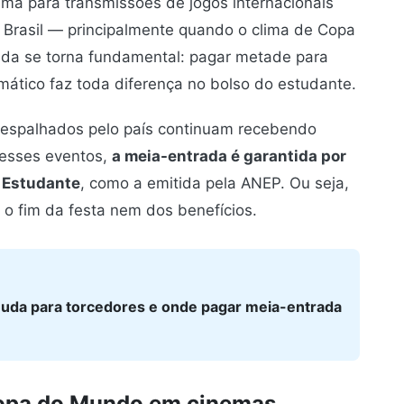
ema para transmissões de jogos internacionais
 Brasil — principalmente quando o clima de Copa
ada se torna fundamental: pagar metade para
emático faz toda diferença no bolso do estudante.
 espalhados pelo país continuam recebendo
Nesses eventos,
a meia-entrada é garantida por
e Estudante
, como a emitida pela ANEP. Ou seja,
a o fim da festa nem dos benefícios.
 muda para torcedores e onde pagar meia-entrada
 Copa do Mundo em cinemas