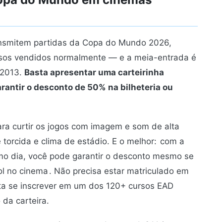
ransmitem partidas da Copa do Mundo 2026,
ressos vendidos normalmente — e a meia-entrada é
3/2013.
Basta apresentar uma carteirinha
arantir o desconto de 50% na bilheteria ou
ara curtir os jogos com imagem e som de alta
torcida e clima de estádio. E o melhor:
com a
mo dia, você pode garantir o desconto mesmo se
ol no cinema
. Não precisa estar matriculado em
ta se inscrever em um dos 120+ cursos EAD
 da carteira.