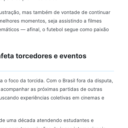
frustração, mas também de vontade de continuar
melhores momentos, seja assistindo a filmes
emáticos — afinal, o futebol segue como paixão
feta torcedores e eventos
 o foco da torcida. Com o Brasil fora da disputa,
a acompanhar as próximas partidas de outras
buscando experiências coletivas em cinemas e
 de uma década atendendo estudantes e