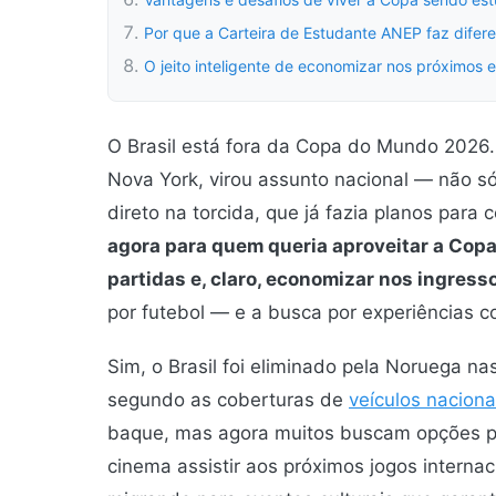
Por que a Carteira de Estudante ANEP faz difer
O jeito inteligente de economizar nos próximos e
O Brasil está fora da Copa do Mundo 2026.
Nova York, virou assunto nacional — não s
direto na torcida, que já fazia planos par
agora para quem queria aproveitar a Copa
partidas e, claro, economizar nos ingres
por futebol — e a busca por experiências c
Sim, o Brasil foi eliminado pela Noruega n
segundo as coberturas de
veículos naciona
baque, mas agora muitos buscam opções par
cinema assistir aos próximos jogos internac