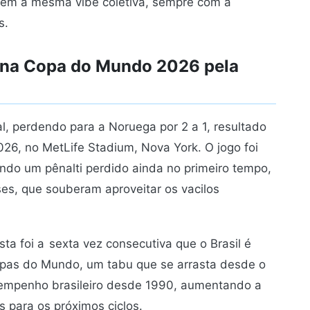
ntem a mesma vibe coletiva, sempre com a
s.
do na Copa do Mundo 2026 pela
nal, perdendo para a Noruega por 2 a 1, resultado
26, no MetLife Stadium, Nova York. O jogo foi
ndo um pênalti perdido ainda no primeiro tempo,
es, que souberam aproveitar os vacilos
sta foi a
sexta vez consecutiva que o Brasil é
opas do Mundo, um tabu que se arrasta desde o
desempenho brasileiro desde 1990, aumentando a
 para os próximos ciclos.