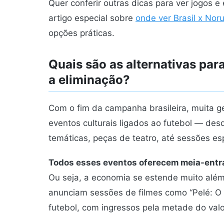
Quer conferir outras dicas para ver jogos
artigo especial sobre
onde ver Brasil x No
opções práticas.
Quais são as alternativas par
a eliminação?
Com o fim da campanha brasileira, muita ge
eventos culturais ligados ao futebol — de
temáticas, peças de teatro, até sessões es
Todos esses eventos oferecem meia-entra
Ou seja, a economia se estende muito além 
anunciam sessões de filmes como “Pelé: O
futebol, com ingressos pela metade do val