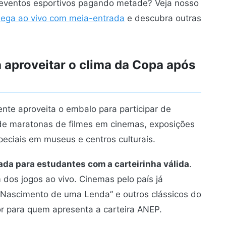
 e eventos esportivos pagando metade? Veja nosso
ruega ao vivo com meia-entrada
e descubra outras
a aproveitar o clima da Copa após
nte aproveita o embalo para participar de
sde maratonas de filmes em cinemas, exposições
peciais em museus e centros culturais.
da para estudantes com a carteirinha válida
.
dos jogos ao vivo. Cinemas pelo país já
 Nascimento de uma Lenda” e outros clássicos do
or para quem apresenta a carteira ANEP.