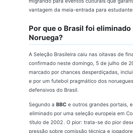
migrando para eventos culturais que gara
vantagem da meia-entrada para estudante
Por que o Brasil foi elimina
Noruega?
A Seleção Brasileira caiu nas oitavas de fi
confirmado neste domingo, 5 de julho de 20
marcado por chances desperdiçadas, inclui
e por um futebol pragmático dos noruegues
defensivos do Brasil.
Segundo a
BBC
e outros grandes portais, e
eliminado por uma seleção europeia em C
título de 2002
. O pior: trata-se do pior 
pressão sobre comissão técnica e jogadores