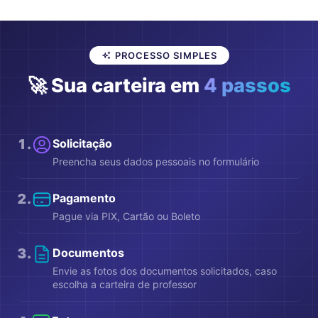
PROCESSO SIMPLES
🚀 Sua carteira em
4 passos
1
.
Solicitação
Preencha seus dados pessoais no formulário
2
.
Pagamento
Pague via PIX, Cartão ou Boleto
3
.
Documentos
Envie as fotos dos documentos solicitados, caso
escolha a carteira de professor