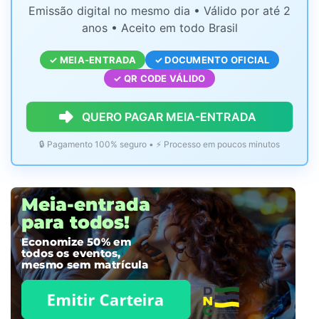
Emissão digital no mesmo dia • Válido por até 2
anos • Aceito em todo Brasil
✓ MEIA-ENTRADA
✓ DOCUMENTO OFICIAL
✓ QR CODE VÁLIDO
QUERO PAGAR MEIA-ENTRADA
🔒 Pagamento 100% seguro • ⚡ Processo em poucos minutos