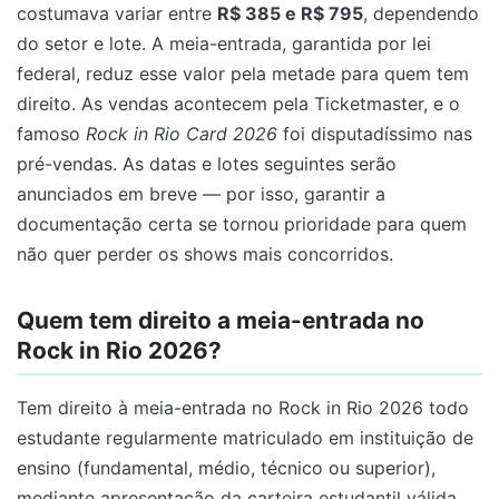
costumava variar entre
R$ 385 e R$ 795
, dependendo
do setor e lote. A meia-entrada, garantida por lei
federal, reduz esse valor pela metade para quem tem
direito. As vendas acontecem pela Ticketmaster, e o
famoso
Rock in Rio Card 2026
foi disputadíssimo nas
pré-vendas. As datas e lotes seguintes serão
anunciados em breve — por isso, garantir a
documentação certa se tornou prioridade para quem
não quer perder os shows mais concorridos.
Quem tem direito a meia-entrada no
Rock in Rio 2026?
Tem direito à meia-entrada no Rock in Rio 2026 todo
estudante regularmente matriculado em instituição de
ensino (fundamental, médio, técnico ou superior),
mediante apresentação da carteira estudantil válida