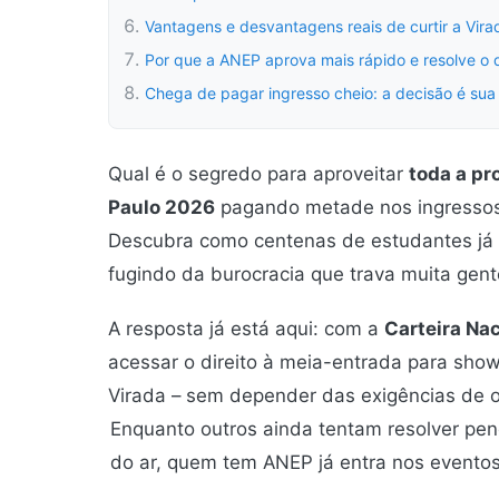
Vantagens e desvantagens reais de curtir a Vir
Por que a ANEP aprova mais rápido e resolve o
Chega de pagar ingresso cheio: a decisão é sua
Qual é o segredo para aproveitar
toda a pr
Paulo 2026
pagando metade nos ingressos
Descubra como centenas de estudantes já 
fugindo da burocracia que trava muita gen
A resposta já está aqui: com a
Carteira Na
acessar o direito à meia-entrada para sho
Virada – sem depender das exigências de 
Enquanto outros ainda tentam resolver pen
do ar, quem tem ANEP já entra nos event