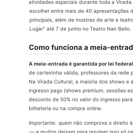
atividades especiais durante toda a Virada
escolher entre mais de 40 apresentações d
principais, além de mostras de arte e teat
Lugar" até 7 de junho no Teatro Nair Bello.
Como funciona a meia-entrad
A meia-entrada é garantida por lei federa
de carteirinha válida, professores da rede 
Na Virada Cultural, a maioria dos shows e
ingresso pago (shows premium, sessões esp
desconto de 50% no valor do ingresso par
bilheteria ou na compra online.
Importante:
quem não comprova o direito à
— e muitos deixam para resolver isso só 