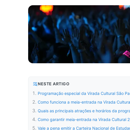
NESTE ARTIGO
Programação especial da Virada Cultural São Pa
Como funciona a meia-entrada na Virada Cultur
Quais as principais atrações e horários da prog
Como garantir meia-entrada na Virada Cultural 
Vale a pena emitir a Carteira Nacional de Estuda