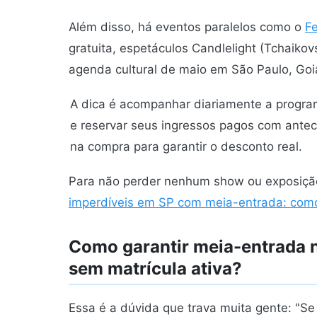
Além disso, há eventos paralelos como o
Fe
gratuita, espetáculos Candlelight (Tchaiko
agenda cultural de maio em São Paulo, Goiân
A dica é acompanhar diariamente a programa
e reservar seus ingressos pagos com ante
na compra para garantir o desconto real.
Para não perder nenhum show ou exposiçã
imperdíveis em SP com meia-entrada: como 
Como garantir meia-entrada 
sem matrícula ativa?
Essa é a dúvida que trava muita gente: "S