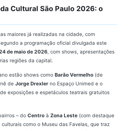
da Cultural São Paulo 2026: o
s maiores já realizadas na cidade, com
Segundo a programação oficial divulgada este
 24 de maio de 2026
, com shows, apresentações
ias regiões da capital.
e ano estão shows como
Barão Vermelho
(de
urnê de
Jorge Drexler
no Espaço Unimed e o
 exposições e espetáculos teatrais gratuitos
bairros – do
Centro
à
Zona Leste
(com destaque
 culturais como o Museu das Favelas, que traz