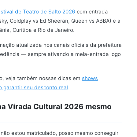
stival de Teatro de Salto 2026
com entrada
vsky, Coldplay vs Ed Sheeran, Queen vs ABBA) e a
ia, Curitiba e Rio de Janeiro.
ção atualizada nos canais oficiais da prefeitura
cedência — sempre ativando a meia-entrada logo
o, veja também nossas dicas em
shows
garantir seu desconto real
.
na Virada Cultural 2026 mesmo
e não estou matriculado, posso mesmo conseguir