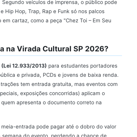
.
Segundo veículos de imprensa, o público pode
e Hip Hop, Trap, Rap e Funk só nos palcos
ro em cartaz, como a peça "Chez Toi – Em Seu
a na Virada Cultural SP 2026?
l (Lei 12.933/2013)
para estudantes portadores
pública e privada, PCDs e jovens de baixa renda.
 atrações tem entrada gratuita, mas eventos com
eciais, exposições concorridas) aplicam o
a quem apresenta o documento correto na
 meia-entrada pode pagar até o dobro do valor
na semana do evento, perdendo a chance de