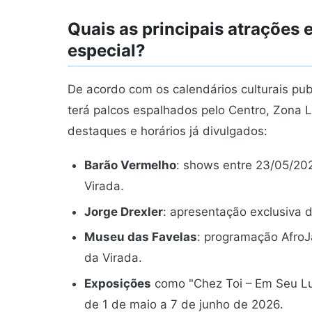
Quais as principais atrações
especial?
De acordo com os calendários culturais pu
terá palcos espalhados pelo Centro, Zona L
destaques e horários já divulgados:
Barão Vermelho
: shows entre 23/05/202
Virada.
Jorge Drexler
: apresentação exclusiva 
Museu das Favelas
: programação AfroJ
da Virada.
Exposições
como "Chez Toi – Em Seu Lug
de 1 de maio a 7 de junho de 2026.