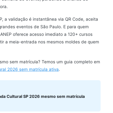
ora.
, a validação é instantânea via QR Code, aceita
os grandes eventos de São Paulo. E para quem
 ANEP oferece acesso imediato a 120+ cursos
antir a meia-entrada nos mesmos moldes de quem
esmo sem matrícula? Temos um guia completo em
ral 2026 sem matrícula ativa
.
ada Cultural SP 2026 mesmo sem matrícula