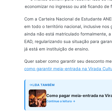
economizar no ingresso ou até ficando de f
Com a Carteira Nacional de Estudante ANEP
em todo o território nacional, inclusive n
ainda não está matriculado formalmente, a
EAD, regularizando sua situação para gar
já está em instituição de ensino.
Quer saber como garantir seu desconto m
como garantir meia-entrada na Virada Cultu
LEIA TAMBÉM
Como pagar meia-entrada na Vir
Continue a leitura →