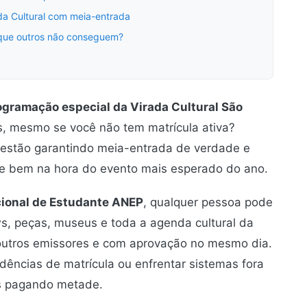
ada Cultural com meia-entrada
 que outros não conseguem?
ogramação especial da Virada Cultural São
, mesmo se você não tem matrícula ativa?
estão garantindo meia-entrada de verdade e
te bem na hora do evento mais esperado do ano.
cional de Estudante ANEP
, qualquer pessoa pode
ws, peças, museus e toda a agenda cultural da
outros emissores e com aprovação no mesmo dia.
dências de matrícula ou enfrentar sistemas fora
os pagando metade.