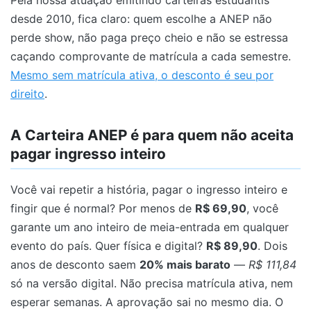
Pela nossa atuação emitindo carteiras estudantis
desde 2010, fica claro: quem escolhe a ANEP não
perde show, não paga preço cheio e não se estressa
caçando comprovante de matrícula a cada semestre.
Mesmo sem matrícula ativa, o desconto é seu por
direito
.
A Carteira ANEP é para quem não aceita
pagar ingresso inteiro
Você vai repetir a história, pagar o ingresso inteiro e
fingir que é normal? Por menos de
R$ 69,90
, você
garante um ano inteiro de meia-entrada em qualquer
evento do país. Quer física e digital?
R$ 89,90
. Dois
anos de desconto saem
20% mais barato
—
R$ 111,84
só na versão digital. Não precisa matrícula ativa, nem
esperar semanas. A aprovação sai no mesmo dia. O