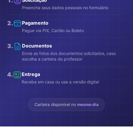
1
.
Preencha seus dados pessoais no formulário
2
.
Pagamento
Pague via PIX, Cartão ou Boleto
3
.
Documentos
Envie as fotos dos documentos solicitados, caso
escolha a carteira de professor
4
.
Entrega
Receba em casa ou use a versão digital
Carteira disponível no
mesmo dia