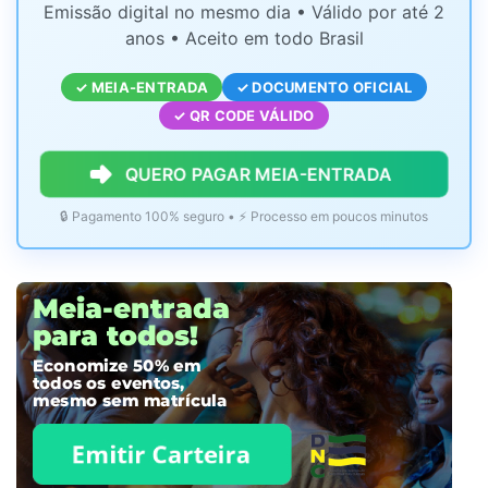
Emissão digital no mesmo dia • Válido por até 2
anos • Aceito em todo Brasil
✓ MEIA-ENTRADA
✓ DOCUMENTO OFICIAL
✓ QR CODE VÁLIDO
QUERO PAGAR MEIA-ENTRADA
🔒 Pagamento 100% seguro • ⚡ Processo em poucos minutos