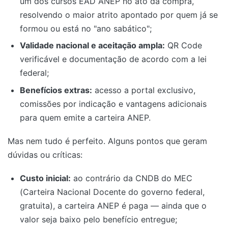
um dos cursos EAD ANEP no ato da compra,
resolvendo o maior atrito apontado por quem já se
formou ou está no "ano sabático";
Validade nacional e aceitação ampla:
QR Code
verificável e documentação de acordo com a lei
federal;
Benefícios extras:
acesso a portal exclusivo,
comissões por indicação e vantagens adicionais
para quem emite a carteira ANEP.
Mas nem tudo é perfeito. Alguns pontos que geram
dúvidas ou críticas:
Custo inicial:
ao contrário da CNDB do MEC
(Carteira Nacional Docente do governo federal,
gratuita), a carteira ANEP é paga — ainda que o
valor seja baixo pelo benefício entregue;