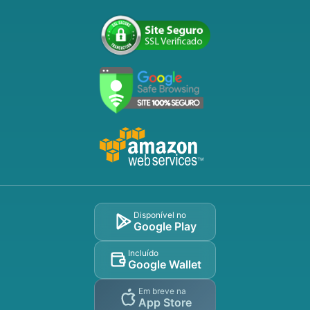
Disponível no
Google Play
Incluído
Google Wallet
Em breve na
App Store