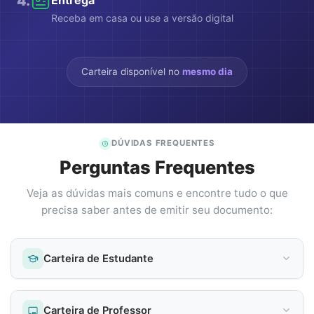
4
.
Receba em casa ou use a versão digital
Carteira disponível no
mesmo dia
DÚVIDAS FREQUENTES
Perguntas Frequentes
Veja as dúvidas mais comuns e encontre tudo o que
precisa saber antes de emitir seu documento:
Carteira de Estudante
Carteira de Professor