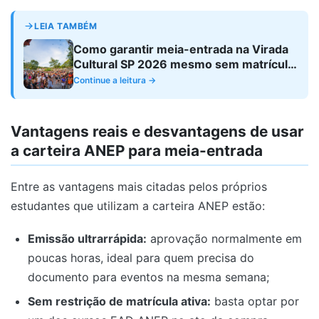
LEIA TAMBÉM
Como garantir meia-entrada na Virada
Cultural SP 2026 mesmo sem matrícula
ativa
Continue a leitura →
Vantagens reais e desvantagens de usar
a carteira ANEP para meia-entrada
Entre as vantagens mais citadas pelos próprios
estudantes que utilizam a carteira ANEP estão:
Emissão ultrarrápida:
aprovação normalmente em
poucas horas, ideal para quem precisa do
documento para eventos na mesma semana;
Sem restrição de matrícula ativa:
basta optar por