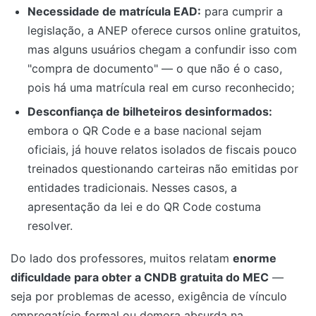
Necessidade de matrícula EAD:
para cumprir a
legislação, a ANEP oferece cursos online gratuitos,
mas alguns usuários chegam a confundir isso com
"compra de documento" — o que não é o caso,
pois há uma matrícula real em curso reconhecido;
Desconfiança de bilheteiros desinformados:
embora o QR Code e a base nacional sejam
oficiais, já houve relatos isolados de fiscais pouco
treinados questionando carteiras não emitidas por
entidades tradicionais. Nesses casos, a
apresentação da lei e do QR Code costuma
resolver.
Do lado dos professores, muitos relatam
enorme
dificuldade para obter a CNDB gratuita do MEC
—
seja por problemas de acesso, exigência de vínculo
empregatício formal ou demora absurda na