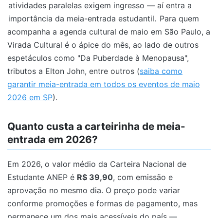
atividades paralelas exigem ingresso — aí entra a
importância da meia-entrada estudantil.
Para quem
acompanha a agenda cultural de maio em São Paulo, a
Virada Cultural é o ápice do mês, ao lado de outros
espetáculos como "Da Puberdade à Menopausa",
tributos a Elton John, entre outros (
saiba como
garantir meia-entrada em todos os eventos de maio
2026 em SP
).
Quanto custa a carteirinha de meia-
entrada em 2026?
Em 2026, o valor médio da Carteira Nacional de
Estudante ANEP é
R$ 39,90
, com emissão e
aprovação no mesmo dia. O preço pode variar
conforme promoções e formas de pagamento, mas
permanece um dos mais acessíveis do país —