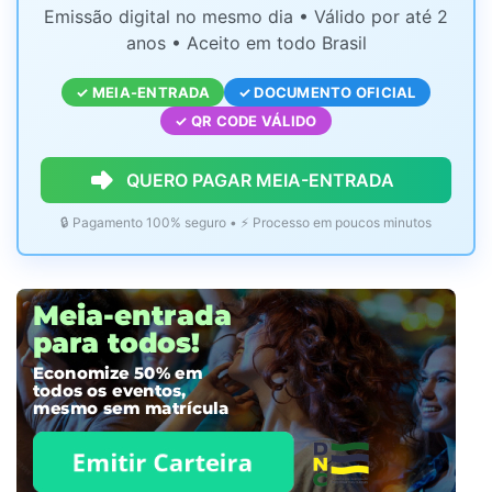
Emissão digital no mesmo dia • Válido por até 2
anos • Aceito em todo Brasil
✓ MEIA-ENTRADA
✓ DOCUMENTO OFICIAL
✓ QR CODE VÁLIDO
QUERO PAGAR MEIA-ENTRADA
🔒 Pagamento 100% seguro • ⚡ Processo em poucos minutos