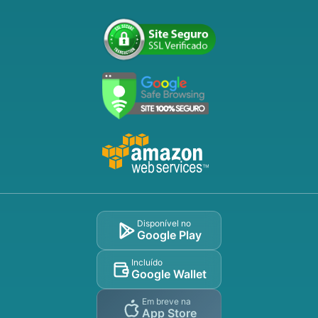
Disponível no
Google Play
Incluído
Google Wallet
Em breve na
App Store