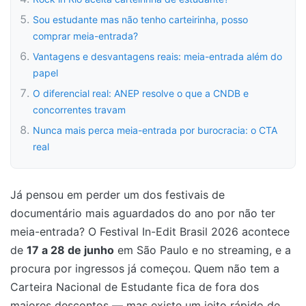
Sou estudante mas não tenho carteirinha, posso
comprar meia-entrada?
Vantagens e desvantagens reais: meia-entrada além do
papel
O diferencial real: ANEP resolve o que a CNDB e
concorrentes travam
Nunca mais perca meia-entrada por burocracia: o CTA
real
Já pensou em perder um dos festivais de
documentário mais aguardados do ano por não ter
meia-entrada? O Festival In-Edit Brasil 2026 acontece
de
17 a 28 de junho
em São Paulo e no streaming, e a
procura por ingressos já começou. Quem não tem a
Carteira Nacional de Estudante fica de fora dos
maiores descontos — mas existe um jeito rápido de