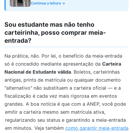
sem matrícula
Continue a leitura →
Sou estudante mas não tenho
carteirinha, posso comprar meia-
entrada?
Na prática, não. Por lei, o benefício da meia-entrada
só é concedido mediante apresentação da
Carteira
Nacional de Estudante válida
. Boletos, carteirinhas
antigas, prints de matrícula ou qualquer documento
"alternativo" não substituem a carteira oficial — e a
fiscalização é cada vez mais rigorosa em eventos
grandes.
A boa notícia é que com a ANEP, você pode
emitir a carteira mesmo sem matrícula ativa,
regularizando seu status e garantindo a meia-entrada
em minutos.
Veja também
como garantir meia-entrada