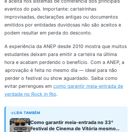
é aceita nos sistemas de conferência dos principais
eventos do país. Importante: carteirinhas
improvisadas, declarações antigas ou documentos
emitidos por entidades duvidosas não são aceitos e
podem resultar em perda do desconto.
A experiência da ANEP desde 2010 mostra que muitos
estudantes deixam para emitir a carteira na última
hora e acabam perdendo o benefício.
Com a ANEP, a
aprovação é feita no mesmo dia — ideal para não
perder o festival ou show aguardado.
Saiba como
evitar perrengues em
como garantir meia-entrada de
verdade no Rock in Rio
.
LEIA TAMBÉM
Como garantir meia-entrada no 33º
Festival de Cinema de Vitória mesmo