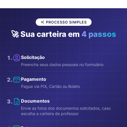
PROCESSO SIMPLES
🚀 Sua carteira em
4 passos
1
.
Solicitação
Preencha seus dados pessoais no formulário
2
.
Pagamento
Pague via PIX, Cartão ou Boleto
3
.
Documentos
Envie as fotos dos documentos solicitados, caso
escolha a carteira de professor