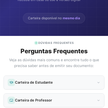
Carteira disponível no
mesmo dia
DÚVIDAS FREQUENTES
Perguntas Frequentes
Veja as dúvidas mais comuns e encontre tudo o que
precisa saber antes de emitir seu documento:
Carteira de Estudante
Carteira de Professor