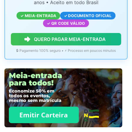
anos • Aceito em todo Brasil
✓ MEIA-ENTRADA
✓ DOCUMENTO OFICIAL
✓ QR CODE VÁLIDO
QUERO PAGAR MEIA-ENTRADA
🔒 Pagamento 100% seguro • ⚡ Processo em poucos minutos