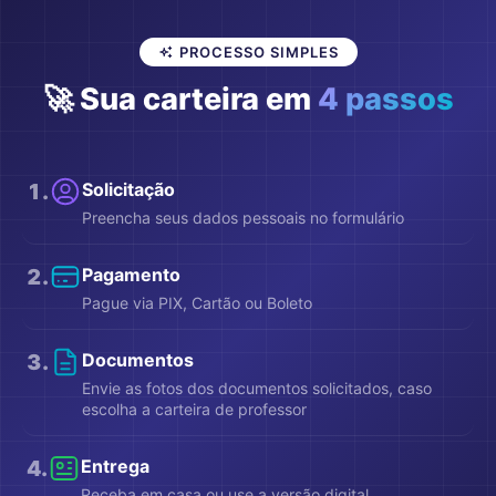
PROCESSO SIMPLES
🚀 Sua carteira em
4 passos
1
.
Solicitação
Preencha seus dados pessoais no formulário
2
.
Pagamento
Pague via PIX, Cartão ou Boleto
3
.
Documentos
Envie as fotos dos documentos solicitados, caso
escolha a carteira de professor
4
.
Entrega
Receba em casa ou use a versão digital