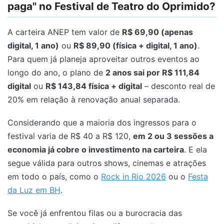
paga" no Festival de Teatro do Oprimido?
A carteira ANEP tem valor de
R$ 69,90 (apenas
digital, 1 ano)
ou
R$ 89,90 (física + digital, 1 ano)
.
Para quem já planeja aproveitar outros eventos ao
longo do ano, o plano de
2 anos sai por R$ 111,84
digital
ou
R$ 143,84 física + digital
– desconto real de
20% em relação à renovação anual separada.
Considerando que a maioria dos ingressos para o
festival varia de R$ 40 a R$ 120,
em 2 ou 3 sessões a
economia já cobre o investimento na carteira
. E ela
segue válida para outros shows, cinemas e atrações
em todo o país, como o
Rock in Rio 2026
ou o
Festa
da Luz em BH
.
Se você já enfrentou filas ou a burocracia das