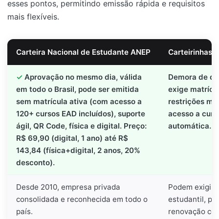
esses pontos, permitindo emissão rápida e requisitos
mais flexíveis.
Carteira Nacional de Estudante ANEP
Carteirinhas T
Aprovação no mesmo dia, válida
Demora de dia
em todo o Brasil, pode ser emitida
exige matrícu
sem matrícula ativa (com acesso a
restrições ma
120+ cursos EAD incluídos), suporte
acesso a curs
ágil, QR Code, física e digital. Preço:
automática. P
R$ 69,90 (digital, 1 ano) até R$
143,84 (física+digital, 2 anos, 20%
desconto).
Desde 2010, empresa privada
Podem exigir 
consolidada e reconhecida em todo o
estudantil, pr
país.
renovação co