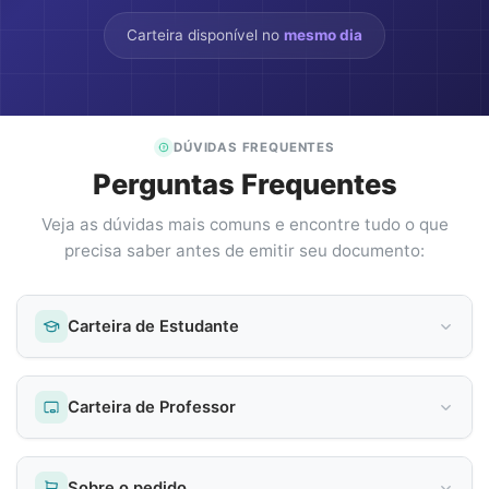
Carteira disponível no
mesmo dia
DÚVIDAS FREQUENTES
Perguntas Frequentes
Veja as dúvidas mais comuns e encontre tudo o que
precisa saber antes de emitir seu documento:
Carteira de Estudante
Carteira de Professor
Sobre o pedido