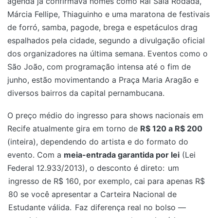
agenda já confirmava nomes como Raí Saia Rodada,
Márcia Fellipe, Thiaguinho e uma maratona de festivais
de forró, samba, pagode, brega e espetáculos drag
espalhados pela cidade, segundo a divulgação oficial
dos organizadores na última semana. Eventos como o
São João, com programação intensa até o fim de
junho, estão movimentando a Praça Maria Aragão e
diversos bairros da capital pernambucana.
O preço médio do ingresso para shows nacionais em
Recife atualmente gira em torno de
R$ 120 a R$ 200
(inteira), dependendo do artista e do formato do
evento. Com a
meia-entrada garantida por lei
(Lei
Federal 12.933/2013), o desconto é direto:
um
ingresso de R$ 160, por exemplo, cai para apenas R$
80 se você apresentar a Carteira Nacional de
Estudante válida.
Faz diferença real no bolso —