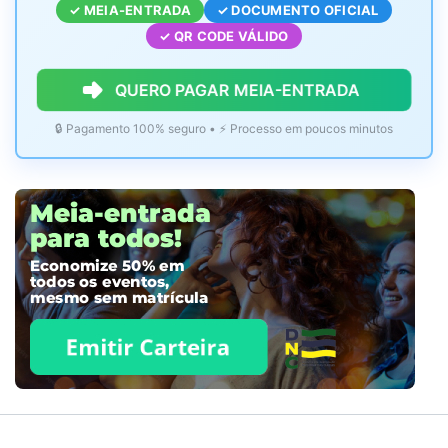
✓ MEIA-ENTRADA
✓ DOCUMENTO OFICIAL
✓ QR CODE VÁLIDO
QUERO PAGAR MEIA-ENTRADA
🔒 Pagamento 100% seguro • ⚡ Processo em poucos minutos