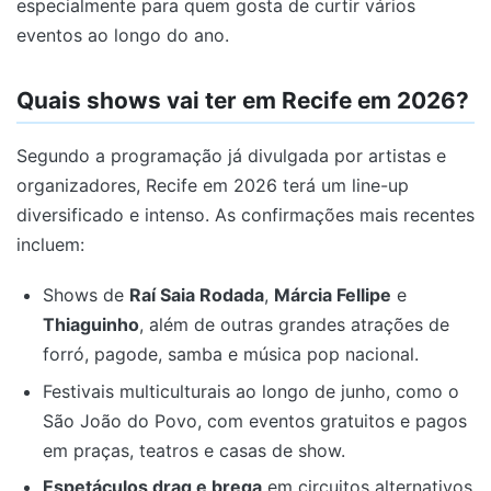
especialmente para quem gosta de curtir vários
eventos ao longo do ano.
Quais shows vai ter em Recife em 2026?
Segundo a programação já divulgada por artistas e
organizadores, Recife em 2026 terá um line-up
diversificado e intenso. As confirmações mais recentes
incluem:
Shows de
Raí Saia Rodada
,
Márcia Fellipe
e
Thiaguinho
, além de outras grandes atrações de
forró, pagode, samba e música pop nacional.
Festivais multiculturais ao longo de junho, como o
São João do Povo, com eventos gratuitos e pagos
em praças, teatros e casas de show.
Espetáculos drag e brega
em circuitos alternativos