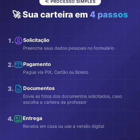
PROCESSO SIMPLES
🚀 Sua carteira em
4 passos
1
.
Solicitação
Preencha seus dados pessoais no formulário
2
.
Pagamento
Pague via PIX, Cartão ou Boleto
3
.
Documentos
Envie as fotos dos documentos solicitados, caso
escolha a carteira de professor
4
.
Entrega
Receba em casa ou use a versão digital