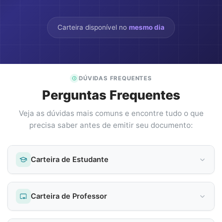
Carteira disponível no
mesmo dia
DÚVIDAS FREQUENTES
Perguntas Frequentes
Veja as dúvidas mais comuns e encontre tudo o que
precisa saber antes de emitir seu documento:
Carteira de Estudante
Carteira de Professor