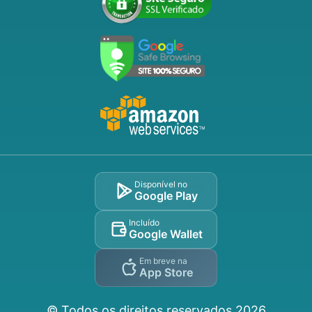
Disponível no
Google Play
Incluído
Google Wallet
Em breve na
App Store
© Todos os direitos reservados
2026