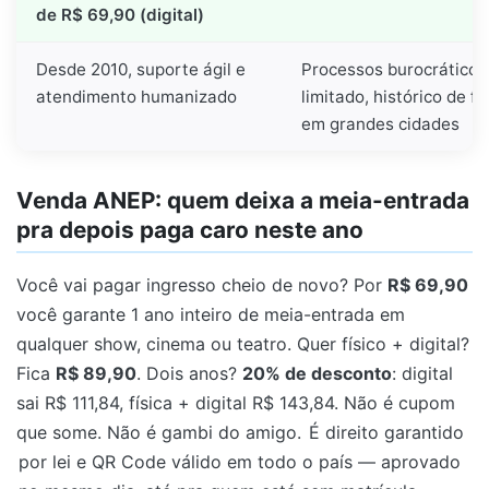
de R$ 69,90 (digital)
Desde 2010, suporte ágil e
Processos burocráticos
atendimento humanizado
limitado, histórico de f
em grandes cidades
Venda ANEP: quem deixa a meia-entrada
pra depois paga caro neste ano
Você vai pagar ingresso cheio de novo? Por
R$ 69,90
você garante 1 ano inteiro de meia-entrada em
qualquer show, cinema ou teatro. Quer físico + digital?
Fica
R$ 89,90
. Dois anos?
20% de desconto
: digital
sai R$ 111,84, física + digital R$ 143,84. Não é cupom
que some. Não é gambi do amigo.
É direito garantido
por lei e QR Code válido em todo o país — aprovado