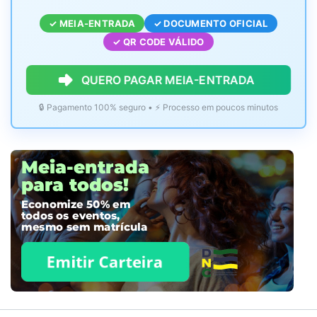
✓ MEIA-ENTRADA
✓ DOCUMENTO OFICIAL
✓ QR CODE VÁLIDO
QUERO PAGAR MEIA-ENTRADA
🔒 Pagamento 100% seguro • ⚡ Processo em poucos minutos