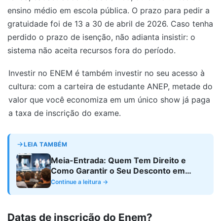
ensino médio em escola pública. O prazo para pedir a
gratuidade foi de 13 a 30 de abril de 2026. Caso tenha
perdido o prazo de isenção, não adianta insistir: o
sistema não aceita recursos fora do período.
Investir no ENEM é também investir no seu acesso à
cultura: com a carteira de estudante ANEP, metade do
valor que você economiza em um único show já paga
a taxa de inscrição do exame.
LEIA TAMBÉM
Meia-Entrada: Quem Tem Direito e
Como Garantir o Seu Desconto em
Eventos Culturais
Continue a leitura →
Datas de inscrição do Enem?