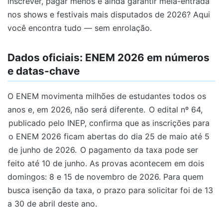
inscrever, pagar menos e ainda garantir meia-entrada
nos shows e festivais mais disputados de 2026? Aqui
você encontra tudo — sem enrolação.
Dados oficiais: ENEM 2026 em números
e datas-chave
O ENEM movimenta milhões de estudantes todos os
anos e, em 2026, não será diferente.
O edital nº 64,
publicado pelo INEP, confirma que as inscrições para
o ENEM 2026 ficam abertas do dia 25 de maio até 5
de junho de 2026.
O pagamento da taxa pode ser
feito até 10 de junho. As provas acontecem em dois
domingos: 8 e 15 de novembro de 2026. Para quem
busca isenção da taxa, o prazo para solicitar foi de 13
a 30 de abril deste ano.