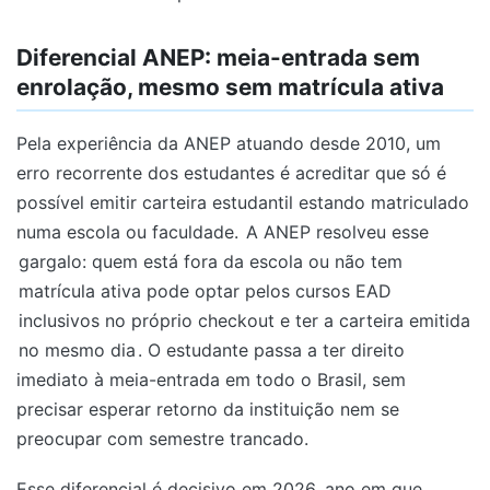
Diferencial ANEP: meia-entrada sem
enrolação, mesmo sem matrícula ativa
Pela experiência da ANEP atuando desde 2010, um
erro recorrente dos estudantes é acreditar que só é
possível emitir carteira estudantil estando matriculado
numa escola ou faculdade.
A ANEP resolveu esse
gargalo: quem está fora da escola ou não tem
matrícula ativa pode optar pelos cursos EAD
inclusivos no próprio checkout e ter a carteira emitida
no mesmo dia
. O estudante passa a ter direito
imediato à meia-entrada em todo o Brasil, sem
precisar esperar retorno da instituição nem se
preocupar com semestre trancado.
Esse diferencial é decisivo em 2026, ano em que