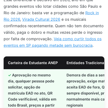
grandes eventos vão lotar cidades como São Paulo e
Rio de Janeiro: basta ver a programação de
Rock in
Rio 2026
,
Virada Cultural 2026
e os musicais
confirmados recentemente. Quem não tem documento
válido, paga o dobro e muitas vezes perde o ingresso
por falta de comprovação.
Veja como curtir todos os
eventos em SP pagando metade sem burocracia
.
Carteira de Estudante ANEP
Entidades Tradicionais 
Aprovação no mesmo
Demora de dias a sema
dia, qualquer pessoa pode
aprovação, exige matrí
solicitar, opção de
aceita EAD de fora, Q
matrícula EAD no ato, QR
sempre disponível, preç
Code verificável, válida em
normalmente mais caros
todo Brasil, preços a partir
regionais