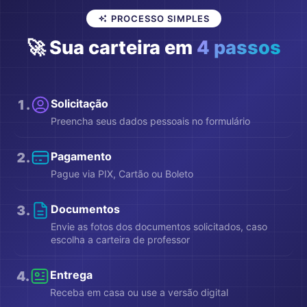
PROCESSO SIMPLES
🚀 Sua carteira em
4 passos
1
.
Solicitação
Preencha seus dados pessoais no formulário
2
.
Pagamento
Pague via PIX, Cartão ou Boleto
3
.
Documentos
Envie as fotos dos documentos solicitados, caso
escolha a carteira de professor
4
.
Entrega
Receba em casa ou use a versão digital