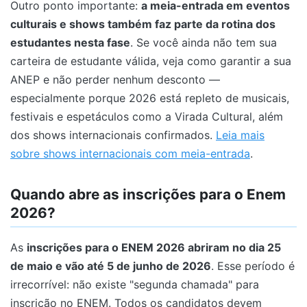
Outro ponto importante:
a meia-entrada em eventos
culturais e shows também faz parte da rotina dos
estudantes nesta fase
. Se você ainda não tem sua
carteira de estudante válida, veja como garantir a sua
ANEP e não perder nenhum desconto —
especialmente porque 2026 está repleto de musicais,
festivais e espetáculos como a Virada Cultural, além
dos shows internacionais confirmados.
Leia mais
sobre shows internacionais com meia-entrada
.
Quando abre as inscrições para o Enem
2026?
As
inscrições para o ENEM 2026 abriram no dia 25
de maio e vão até 5 de junho de 2026
. Esse período é
irrecorrível: não existe "segunda chamada" para
inscrição no ENEM. Todos os candidatos devem