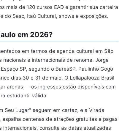
s mais de 120 cursos EAD e garantir sua carteira
os do Sesc, Itaú Cultural, shows e exposições.
Paulo em 2026?
entados em termos de agenda cultural em São
s nacionais e internacionais de renome. Jorge
ao Espaço SP, segundo o BaresSP. Paulinho Gogó
nce dias 30 e 31 de maio. O Lollapalooza Brasil
tar arenas — os ingressos estão disponíveis com
a estudantil válida.
Em Seu Lugar" seguem em cartaz, e a Virada
, espalha centenas de atrações gratuitas e pagas
 internacionais, consulte as datas atualizadas