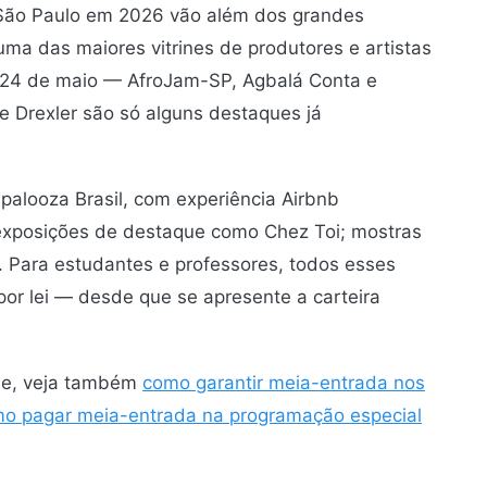
 São Paulo em 2026 vão além dos grandes
 uma das maiores vitrines de produtores e artistas
 24 de maio — AfroJam-SP, Agbalá Conta e
e Drexler são só alguns destaques já
apalooza Brasil, com experiência Airbnb
 exposições de destaque como Chez Toi; mostras
a. Para estudantes e professores, todos esses
or lei — desde que se apresente a carteira
de, veja também
como garantir meia-entrada nos
o pagar meia-entrada na programação especial