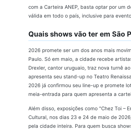
com a Carteira ANEP, basta optar por um do
válida em todo o país, inclusive para event
Quais shows vão ter em São 
2026 promete ser um dos anos mais movim
Paulo. Só em maio, a cidade recebe artista
Drexler, cantor uruguaio, traz nova turnê 
apresenta seu stand-up no Teatro Renaissa
2026 já confirmou seu line-up e promete lo
meia-entrada para quem apresenta a carteir
Além disso, exposições como "Chez Toi – 
Cultural, nos dias 23 e 24 de maio de 2026
pela cidade inteira. Para quem busca shows