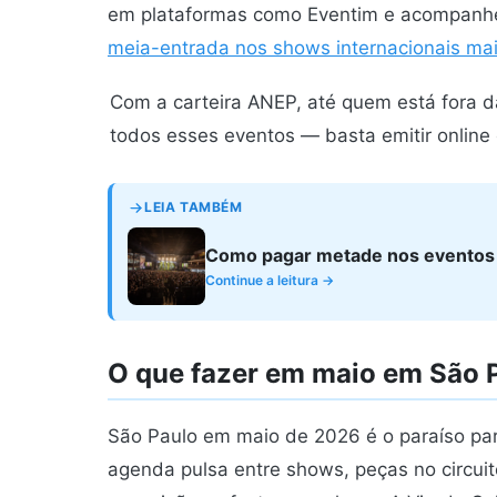
em plataformas como Eventim e acompanhe
meia-entrada nos shows internacionais ma
Com a carteira ANEP, até quem está fora 
todos esses eventos — basta emitir online
LEIA TAMBÉM
Como pagar metade nos eventos d
Continue a leitura →
O que fazer em maio em São 
São Paulo em maio de 2026 é o paraíso par
agenda pulsa entre shows, peças no circuito