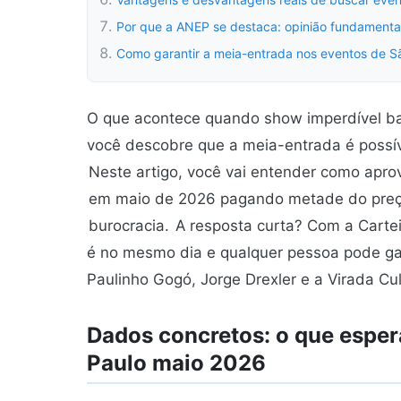
Por que a ANEP se destaca: opinião fundament
Como garantir a meia-entrada nos eventos de 
O que acontece quando show imperdível bat
você descobre que a meia-entrada é possív
Neste artigo, você vai entender como apro
em maio de 2026 pagando metade do preço
burocracia.
A resposta curta? Com a Carte
é no mesmo dia e qualquer pessoa pode gar
Paulinho Gogó, Jorge Drexler e a Virada Cul
Dados concretos: o que esper
Paulo maio 2026