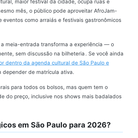
tural, maior festival da cidade, ocupa ruas e
mesmo mês, o público pode aproveitar AfroJam-
 eventos como arraiás e festivais gastronômicos
:
a meia-entrada transforma a experiência — o
ente, sem discussão na bilheteria
. Se você ainda
por dentro da agenda cultural de São Paulo e
m depender de matrícula ativa.
rais para todos os bolsos, mas quem tem o
de do preço, inclusive nos shows mais badalados
gicos em São Paulo para 2026?