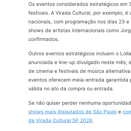
Os eventos considerados estratégicos em
festivais. A Virada Cultural, por exemplo, é
nacionais, com programação nos dias 23 e
shows de artistas internacionais como Jorg
confirmados.
Outros eventos estratégicos incluem o Loll
anunciada e line-up divulgado neste mês;
de cinema e festivais de música alternativ
eventos oferecem meia-entrada garantida p
válida no ato da compra ou entrada.
Se não quiser perder nenhuma oportunida
shows mais disputados de São Paulo
e
com
da Virada Cultural SP 2026
.