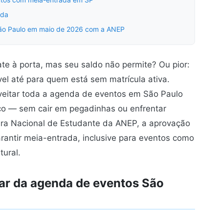
ada
São Paulo em maio de 2026 com a ANEP
e à porta, mas seu saldo não permite? Ou pior:
el até para quem está sem matrícula ativa.
veitar toda a agenda de eventos em São Paulo
 — sem cair em pegadinhas ou enfrentar
ira Nacional de Estudante da ANEP, a aprovação
antir meia-entrada, inclusive para eventos como
tural.
ar da agenda de eventos São