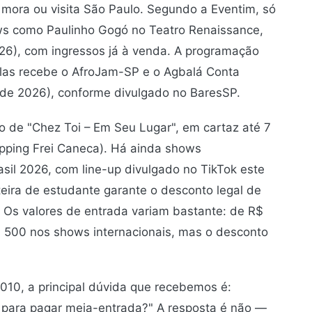
ora ou visita São Paulo. Segundo a Eventim, só
s como Paulinho Gogó no Teatro Renaissance,
6), com ingressos já à venda. A programação
elas recebe o AfroJam-SP e o Agbalá Conta
o de 2026), conforme divulgado no BaresSP.
de "Chez Toi – Em Seu Lugar", em cartaz até 7
opping Frei Caneca). Há ainda shows
rasil 2026, com line-up divulgado no TikTok este
ira de estudante garante o desconto legal de
. Os valores de entrada variam bastante: de R$
 500 nos shows internacionais, mas o desconto
10, a principal dúvida que recebemos é:
 para pagar meia-entrada?" A resposta é não —