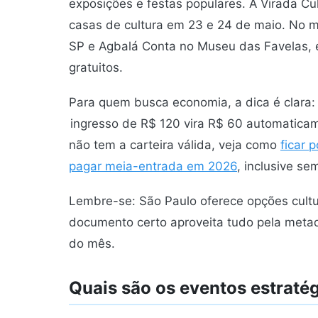
exposições e festas populares. A Virada Cul
casas de cultura em 23 e 24 de maio. No 
SP e Agbalá Conta no Museu das Favelas, e
gratuitos.
Para quem busca economia, a dica é clara
ingresso de R$ 120 vira R$ 60 automaticam
não tem a carteira válida, veja como
ficar 
pagar meia-entrada em 2026
, inclusive se
Lembre-se: São Paulo oferece opções cultu
documento certo aproveita tudo pela meta
do mês.
Quais são os eventos estraté