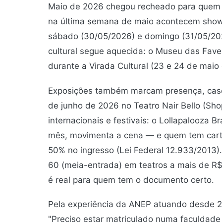
Maio de 2026 chegou recheado para quem m
na última semana de maio acontecem show
sábado (30/05/2026) e domingo (31/05/202
cultural segue aquecida: o Museu das Fav
durante a Virada Cultural (23 e 24 de mai
Exposições também marcam presença, caso 
de junho de 2026 no Teatro Nair Bello (Sh
internacionais e festivais: o Lollapalooza B
mês, movimenta a cena — e quem tem carte
50% no ingresso (Lei Federal 12.933/2013)
60 (meia-entrada) em teatros a mais de R$
é real para quem tem o documento certo.
Pela experiência da ANEP atuando desde 20
"Preciso estar matriculado numa faculdade