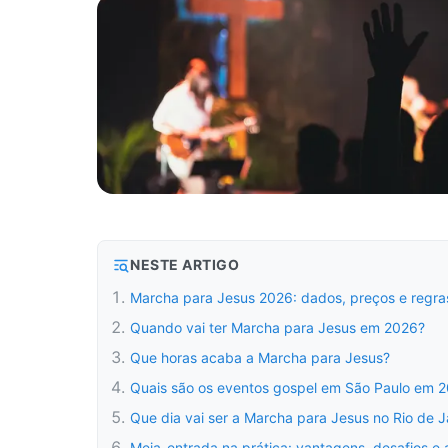
NESTE ARTIGO
Marcha para Jesus 2026: dados, preços e regra
Quando vai ter Marcha para Jesus em 2026?
Que horas acaba a Marcha para Jesus?
Quais são os eventos gospel em São Paulo em 
Que dia vai ser a Marcha para Jesus no Rio de J
Meia-entrada na prática: vantagens, desafios e