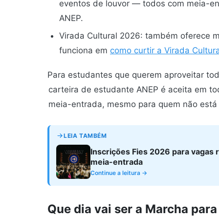
eventos de louvor — todos com meia-ent
ANEP.
Virada Cultural 2026: também oferece m
funciona em
como curtir a Virada Cultu
Para estudantes que querem aproveitar tod
carteira de estudante ANEP é aceita em t
meia-entrada, mesmo para quem não está c
LEIA TAMBÉM
Inscrições Fies 2026 para vagas 
meia-entrada
Continue a leitura →
Que dia vai ser a Marcha para