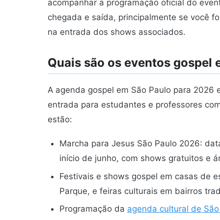
acompanhar a programação oficial do evento
chegada e saída, principalmente se você f
na entrada dos shows associados.
Quais são os eventos gospel
A agenda gospel em São Paulo para 2026 
entrada para estudantes e professores co
estão:
Marcha para Jesus São Paulo 2026: data 
início de junho, com shows gratuitos e á
Festivais e shows gospel em casas de e
Parque, e feiras culturais em bairros trad
Programação da
agenda cultural de São