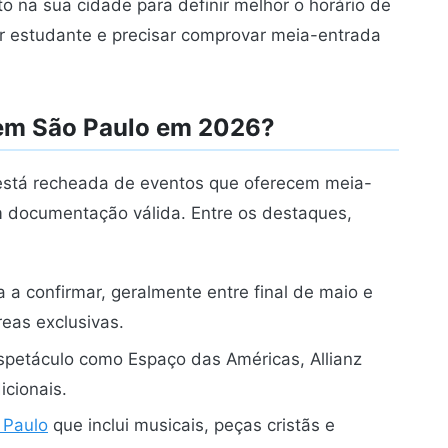
 na sua cidade para definir melhor o horário de
or estudante e precisar comprovar meia-entrada
 em São Paulo em 2026?
está recheada de eventos que oferecem meia-
m documentação válida. Entre os destaques,
a confirmar, geralmente entre final de maio e
reas exclusivas.
spetáculo como Espaço das Américas, Allianz
icionais.
 Paulo
que inclui musicais, peças cristãs e