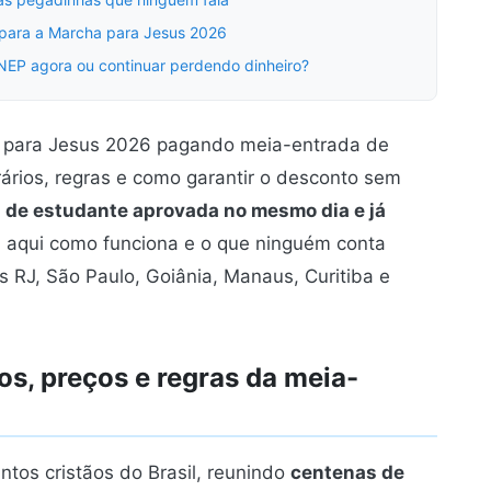
l para a Marcha para Jesus 2026
NEP agora ou continuar perdendo dinheiro?
ha para Jesus 2026 pagando meia-entrada de
rários, regras e como garantir o desconto sem
ra de estudante aprovada no mesmo dia e já
a aqui como funciona e o que ninguém conta
 RJ, São Paulo, Goiânia, Manaus, Curitiba e
s, preços e regras da meia-
tos cristãos do Brasil, reunindo
centenas de