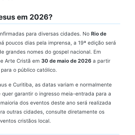
Jesus em 2026?
nfirmadas para diversas cidades. No
Rio de
á poucos dias pela imprensa, a 19ª edição será
e grandes nomes do gospel nacional. Em
de Arte Cristã em
30 de maio de 2026
a partir
para o público católico.
us e Curitiba, as datas variam e normalmente
 quer garantir o ingresso meia-entrada para a
 maioria dos eventos deste ano será realizada
ra outras cidades, consulte diretamente os
entos cristãos local.