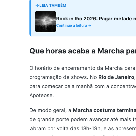
LEIA TAMBÉM
Rock in Rio 2026: Pagar metade 
Continue a leitura →
Que horas acaba a Marcha pa
O horário de encerramento da Marcha para 
programação de shows. No
Rio de Janeiro
para começar pela manhã com a concentraçã
Apoteose.
De modo geral, a
Marcha costuma termina
de grande porte podem avançar até mais t
abram por volta das 18h-19h, e as apresent