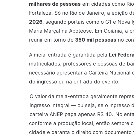
milhares de pessoas
em cidades como Rio,
Fortaleza. Só no Rio de Janeiro, a edição 
2026
, segundo portais como o G1 e Nova 
Maria Marçal na Apoteose. Em Goiânia, a p
reunir em torno de
350 mil pessoas
no cor
A meia-entrada é garantida pela
Lei Feder
matriculados, professores e pessoas de bai
necessário apresentar a Carteira Nacional 
do ingresso ou na entrada do evento.
O valor da meia-entrada geralmente repre
ingresso integral — ou seja, se o ingress
carteira ANEP paga apenas R$ 40.
No enta
conforme a produção local, então sempre co
cidade e garanta o direito com documento v