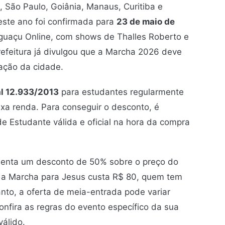
 São Paulo, Goiânia, Manaus, Curitiba e
deste ano foi confirmada para
23 de maio de
Iguaçu Online, com shows de Thalles Roberto e
refeitura já divulgou que a Marcha 2026 deve
ação da cidade.
al 12.933/2013
para estudantes regularmente
xa renda. Para conseguir o desconto, é
de Estudante válida e oficial na hora da compra
senta um desconto de 50% sobre o preço do
o da Marcha para Jesus custa R$ 80, quem tem
nto, a oferta de meia-entrada pode variar
nfira as regras do evento específico da sua
álido.