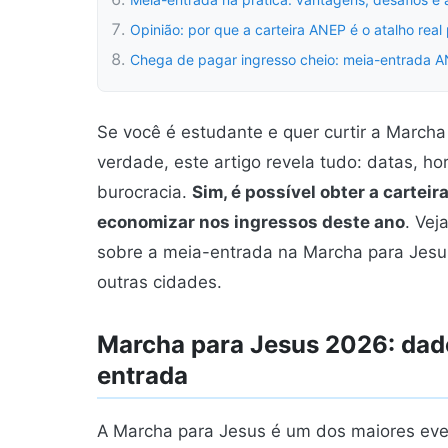
Opinião: por que a carteira ANEP é o atalho rea
Chega de pagar ingresso cheio: meia-entrada A
Se você é estudante e quer curtir a Marc
verdade, este artigo revela tudo: datas, ho
burocracia.
Sim, é possível obter a cartei
economizar nos ingressos deste ano
. Vej
sobre a meia-entrada na Marcha para Jesus
outras cidades.
Marcha para Jesus 2026: dado
entrada
A Marcha para Jesus é um dos maiores even