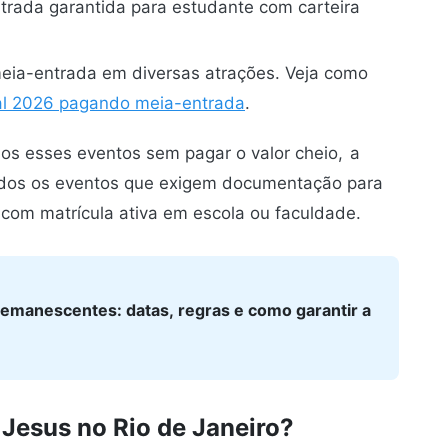
rada garantida para estudante com carteira
eia-entrada em diversas atrações. Veja como
ral 2026 pagando meia-entrada
.
os esses eventos sem pagar o valor cheio,
a
odos os eventos que exigem documentação para
om matrícula ativa em escola ou faculdade.
remanescentes: datas, regras e como garantir a
 Jesus no Rio de Janeiro?