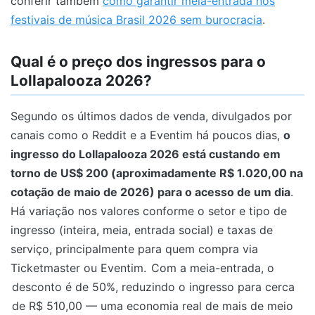
conferir também
como garantir meia-entrada nos
festivais de música Brasil 2026 sem burocracia
.
Qual é o preço dos ingressos para o
Lollapalooza 2026?
Segundo os últimos dados de venda, divulgados por
canais como o Reddit e a Eventim há poucos dias,
o
ingresso do Lollapalooza 2026 está custando em
torno de US$ 200 (aproximadamente R$ 1.020,00 na
cotação de maio de 2026) para o acesso de um dia
.
Há variação nos valores conforme o setor e tipo de
ingresso (inteira, meia, entrada social) e taxas de
serviço, principalmente para quem compra via
Ticketmaster ou Eventim.
Com a meia-entrada, o
desconto é de 50%, reduzindo o ingresso para cerca
de R$ 510,00 — uma economia real de mais de meio