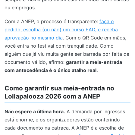
ou empregos.
Com a ANEP, o processo é transparente:
faça o
pedido, escolha (ou não) um curso EAD, e receba
aprovação no mesmo dia
. Com o QR Code em mãos,
você entra no festival com tranquilidade. Como
alguém que já viu muita gente ser barrada por falta de
documento válido, afirmo:
garantir a meia-entrada
com antecedência é o único atalho real.
Como garantir sua meia-entrada no
Lollapalooza 2026 com a ANEP
Não espere a última hora.
A demanda por ingressos
está enorme, e os organizadores estão conferindo
cada documento na catraca. A ANEP é a escolha de