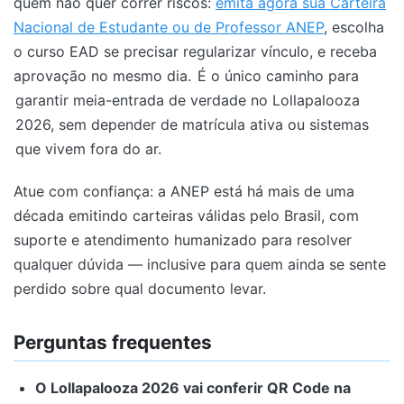
quem não quer correr riscos:
emita agora sua Carteira
Nacional de Estudante ou de Professor ANEP
, escolha
o curso EAD se precisar regularizar vínculo, e receba
aprovação no mesmo dia.
É o único caminho para
garantir meia-entrada de verdade no Lollapalooza
2026, sem depender de matrícula ativa ou sistemas
que vivem fora do ar.
Atue com confiança: a ANEP está há mais de uma
década emitindo carteiras válidas pelo Brasil, com
suporte e atendimento humanizado para resolver
qualquer dúvida — inclusive para quem ainda se sente
perdido sobre qual documento levar.
Perguntas frequentes
O Lollapalooza 2026 vai conferir QR Code na