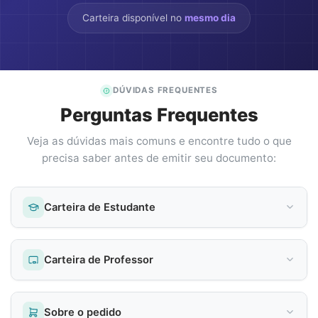
Carteira disponível no
mesmo dia
DÚVIDAS FREQUENTES
Perguntas Frequentes
Veja as dúvidas mais comuns e encontre tudo o que
precisa saber antes de emitir seu documento:
Carteira de Estudante
Carteira de Professor
Sobre o pedido