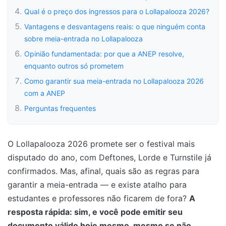
Qual é o preço dos ingressos para o Lollapalooza 2026?
Vantagens e desvantagens reais: o que ninguém conta
sobre meia-entrada no Lollapalooza
Opinião fundamentada: por que a ANEP resolve,
enquanto outros só prometem
Como garantir sua meia-entrada no Lollapalooza 2026
com a ANEP
Perguntas frequentes
O Lollapalooza 2026 promete ser o festival mais
disputado do ano, com Deftones, Lorde e Turnstile já
confirmados. Mas, afinal, quais são as regras para
garantir a meia-entrada — e existe atalho para
estudantes e professores não ficarem de fora?
A
resposta rápida: sim, e você pode emitir seu
documento válido hoje mesmo, mesmo se não