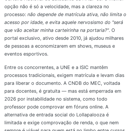
opção não é só a velocidade, mas a clareza no
processo:
não depende de matrícula ativa, não limita o
acesso por idade, e evita aquele nervosismo do "será
que vão aceitar minha carteirinha na portaria?"
. O
portal exclusivo, ativo desde 2010, já ajudou milhares
de pessoas a economizarem em shows, museus e
eventos esportivos.
Entre os concorrentes, a UNE e a ISIC mantêm
processos tradicionais, exigem matrícula e levam dias
para liberar o documento. A CNDB do MEC, voltada
para docentes, é gratuita — mas está emperrada em
2026 por instabilidade no sistema, como todo
professor pode comprovar em fóruns online. A
alternativa de entrada social do Lollapalooza é
limitada e exige comprovação de renda, o que nem
sempre é viável para quem está no limbo entre cursos