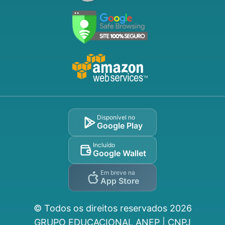
Disponível no
Google Play
Incluído
Google Wallet
Em breve na
App Store
© Todos os direitos reservados
2026
GRUPO EDUCACIONAL ANEP | CNPJ