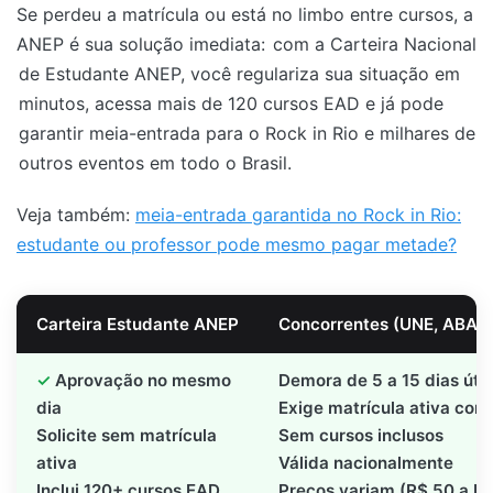
Se perdeu a matrícula ou está no limbo entre cursos, a
ANEP é sua solução imediata:
com a Carteira Nacional
de Estudante ANEP, você regulariza sua situação em
minutos, acessa mais de 120 cursos EAD e já pode
garantir meia-entrada para o Rock in Rio e milhares de
outros eventos em todo o Brasil.
Veja também:
meia-entrada garantida no Rock in Rio:
estudante ou professor pode mesmo pagar metade?
Carteira Estudante ANEP
Concorrentes (UNE, ABAFE
Aprovação no mesmo
Demora de 5 a 15 dias úte
dia
Exige matrícula ativa co
Solicite sem matrícula
Sem cursos inclusos
ativa
Válida nacionalmente
Inclui 120+ cursos EAD
Preços variam (R$ 50 a R$