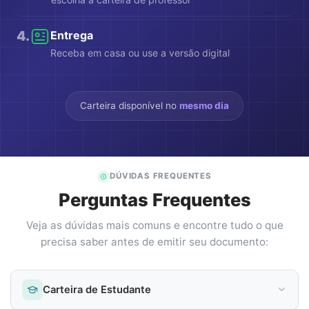
4
.
Entrega
Receba em casa ou use a versão digital
Carteira disponível no
mesmo dia
DÚVIDAS FREQUENTES
Perguntas Frequentes
Veja as dúvidas mais comuns e encontre tudo o que
precisa saber antes de emitir seu documento:
Carteira de Estudante