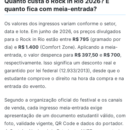
Quanto custa o Rock in Rio 2026? E
quanto fica com meia-entrada?
Os valores dos ingressos variam conforme o setor,
data e lote. Em junho de 2026, os preços divulgados
para o Rock in Rio estão entre
R$ 795
(gramado por
dia) e
R$ 1.400
(Comfort Zone). Aplicando a meia-
entrada, o valor despenca para
R$ 397,50
e
R$ 700
,
respectivamente. Isso significa um desconto real e
garantido por lei federal (12.933/2013), desde que o
estudante comprove o direito na hora da compra e na
entrada do evento.
Segundo a organização oficial do festival e os canais
de venda, cada ingresso meia-entrada exige
apresentação de um documento estudantil válido, com
foto, validade vigente, QR Code e dados do portador.