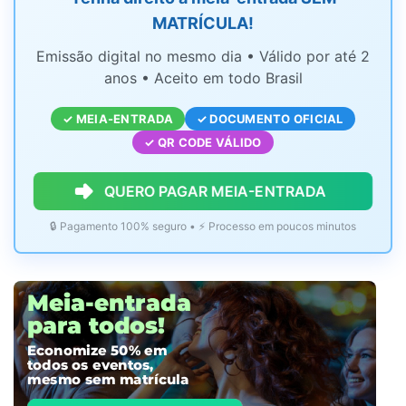
MATRÍCULA!
Emissão digital no mesmo dia • Válido por até 2
anos • Aceito em todo Brasil
✓ MEIA-ENTRADA
✓ DOCUMENTO OFICIAL
✓ QR CODE VÁLIDO
QUERO PAGAR MEIA-ENTRADA
🔒 Pagamento 100% seguro • ⚡ Processo em poucos minutos