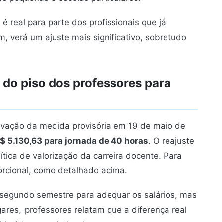
é real para parte dos profissionais que já
, verá um ajuste mais significativo, sobretudo
 do piso dos professores para
rovação da medida provisória em 19 de maio de
R$ 5.130,63 para jornada de 40 horas
. O reajuste
ítica de valorização da carreira docente. Para
orcional, como detalhado acima.
o segundo semestre para adequar os salários, mas
gares,
professores relatam que a diferença real