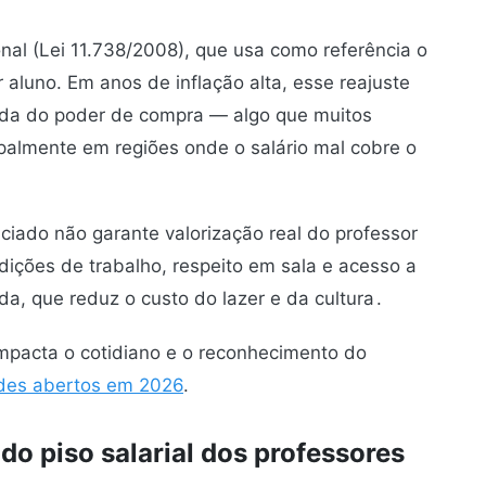
onal (Lei 11.738/2008), que usa como referência o
aluno. Em anos de inflação alta, esse reajuste
erda do poder de compra — algo que muitos
ipalmente em regiões onde o salário mal cobre o
iado não garante valorização real do professor
ições de trabalho, respeito em sala e acesso a
a, que reduz o custo do lazer e da cultura
.
mpacta o cotidiano e o reconhecimento do
ades abertos em 2026
.
do piso salarial dos professores