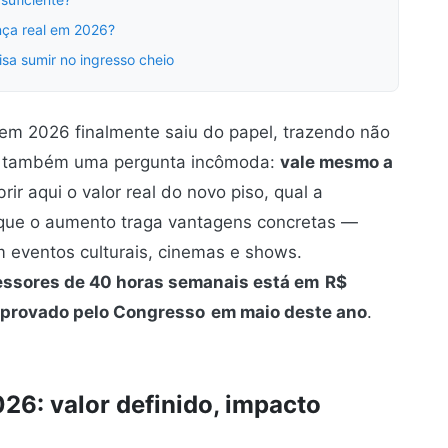
nça real em 2026?
sa sumir no ingresso cheio
s em 2026 finalmente saiu do papel, trazendo não
as também uma pergunta incômoda:
vale mesmo a
ir aqui o valor real do novo piso, qual a
r que o aumento traga vantagens concretas —
m eventos culturais, cinemas e shows.
fessores de 40 horas semanais está em
R$
aprovado pelo Congresso
em maio deste ano
.
26: valor definido, impacto