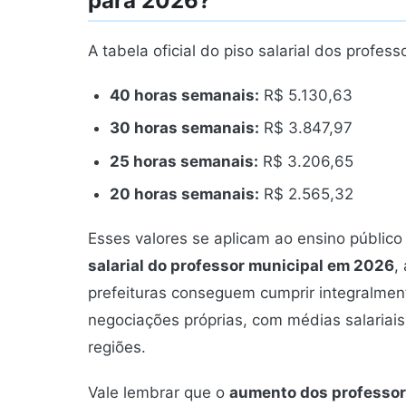
para 2026?
A tabela oficial do piso salarial dos profes
40 horas semanais:
R$ 5.130,63
30 horas semanais:
R$ 3.847,97
25 horas semanais:
R$ 3.206,65
20 horas semanais:
R$ 2.565,32
Esses valores se aplicam ao ensino público
salarial do professor municipal em 2026
,
prefeituras conseguem cumprir integralmen
negociações próprias, com médias salariais
regiões.
Vale lembrar que o
aumento dos professor