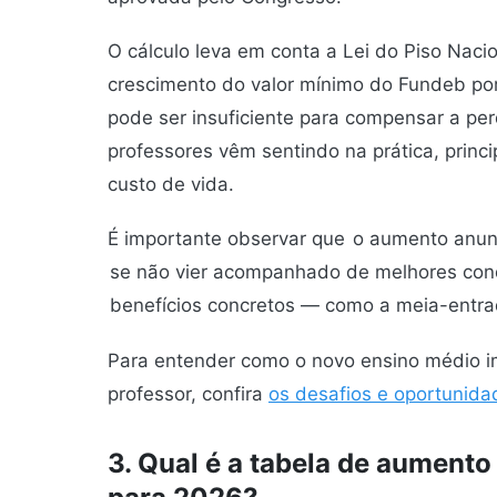
O cálculo leva em conta a Lei do Piso Naci
crescimento do valor mínimo do Fundeb por 
pode ser insuficiente para compensar a p
professores vêm sentindo na prática, princ
custo de vida.
É importante observar que
o aumento anunc
se não vier acompanhado de melhores cond
benefícios concretos — como a meia-entrad
Para entender como o novo ensino médio i
professor, confira
os desafios e oportunid
3. Qual é a tabela de aumento 