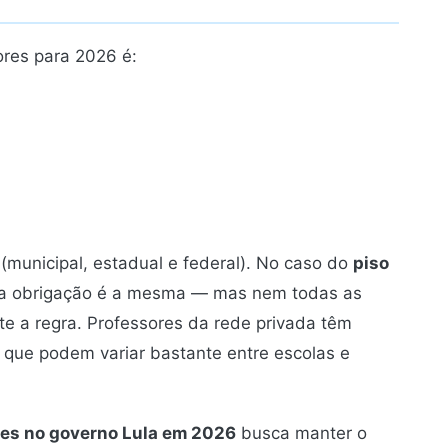
sores para 2026 é:
 (municipal, estadual e federal). No caso do
piso
 a obrigação é a mesma — mas nem todas as
te a regra. Professores da rede privada têm
 que podem variar bastante entre escolas e
es no governo Lula em 2026
busca manter o