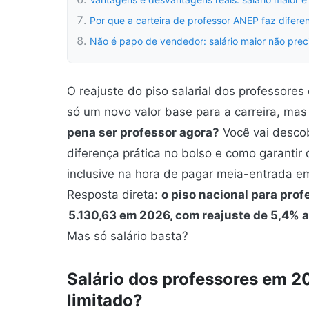
Por que a carteira de professor ANEP faz difere
Não é papo de vendedor: salário maior não preci
O reajuste do piso salarial dos professore
só um novo valor base para a carreira, m
pena ser professor agora?
Você vai descobr
diferença prática no bolso e como garanti
inclusive na hora de pagar meia-entrada e
Resposta direta:
o piso nacional para pro
5.130,63 em 2026, com reajuste de 5,4% 
Mas só salário basta?
Salário dos professores em 20
limitado?