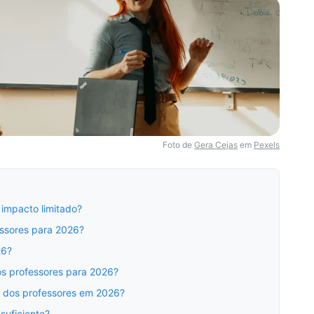
Foto de
Gera Cejas
em
Pexels
 impacto limitado?
essores para 2026?
26?
dos professores para 2026?
al dos professores em 2026?
suficiente?