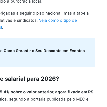
do à burocracia local
.
rigadas a seguir o piso nacional, mas a tabela
etivas e sindicatos.
Veja como o tipo de
6
.
 e Como Garantir o Seu Desconto em Eventos
te salarial para 2026?
5,4% sobre o valor anterior, agora fixado em R$
ica, segundo a portaria publicada pelo MEC e