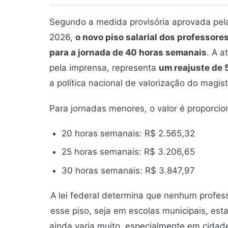
Segundo a medida provisória aprovada pe
2026,
o novo piso salarial dos professore
para a jornada de 40 horas semanais
. A a
pela imprensa, representa
um reajuste de 5
a política nacional de valorização do magist
Para jornadas menores, o valor é proporcion
20 horas semanais: R$ 2.565,32
25 horas semanais: R$ 3.206,65
30 horas semanais: R$ 3.847,97
A lei federal determina que nenhum profe
esse piso, seja em escolas municipais, esta
ainda varia muito, especialmente em cidade