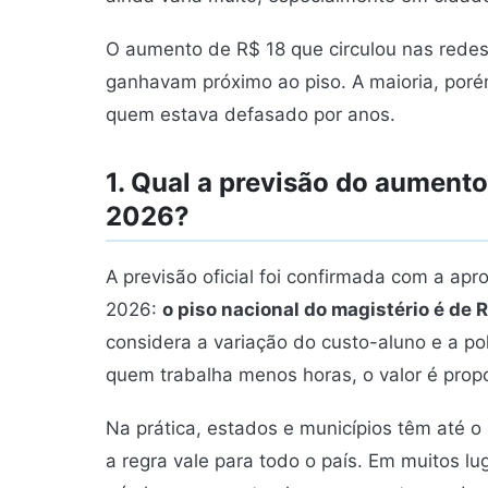
O aumento de R$ 18 que circulou nas redes 
ganhavam próximo ao piso. A maioria, porém
quem estava defasado por anos.
1. Qual a previsão do aumento
2026?
A previsão oficial foi confirmada com a ap
2026:
o piso nacional do magistério é de 
considera a variação do custo-aluno e a pol
quem trabalha menos horas, o valor é prop
Na prática, estados e municípios têm até 
a regra vale para todo o país. Em muitos lu