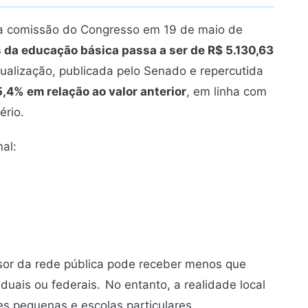
la comissão do Congresso em 19 de maio de
s da educação básica passa a ser de R$ 5.130,63
tualização, publicada pelo Senado e repercutida
,4% em relação ao valor anterior
, em linha com
ério.
al:
ssor da rede pública pode receber menos que
duais ou federais.
No entanto, a realidade local
s pequenas e escolas particulares.