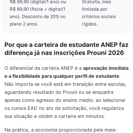
R$ 69,90 (digital/1 ano) ou
Gratuita, mas
R$ 89,90 (física + digital/1
limitada por
ano). Desconto de 20% no
critérios sociais
plano 2 anos.
rígidos.
Por que a carteira de estudante ANEP faz
diferença já nas inscrições Prouni 2026
O diferencial da carteira ANEP é a
aprovação imediata
e a flexibilidade para qualquer perfil de estudante
.
Não importa se você está em transição entre escolas,
aguardando resultado do Prouni ou se enquadra
apenas como egresso do ensino médio: ao selecionar
os cursos EAD no ato da solicitação, você regulariza
sua situação e obtém a carteira em minutos.
Na prática,
a economia proporcionada pela meia-