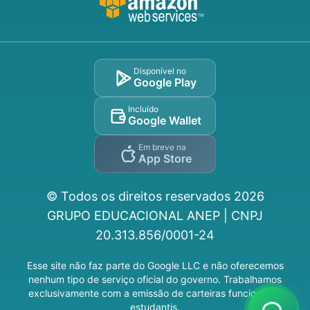
Disponível no
Google Play
Incluído
Google Wallet
Em breve na
App Store
© Todos os direitos reservados
2026
GRUPO EDUCACIONAL ANEP | CNPJ
20.313.856/0001-24
Esse site não faz parte do Google LLC e não oferecemos
nenhum tipo de serviço oficial do governo. Trabalhamos
exclusivamente com a emissão de carteiras funcionais e
estudantis.