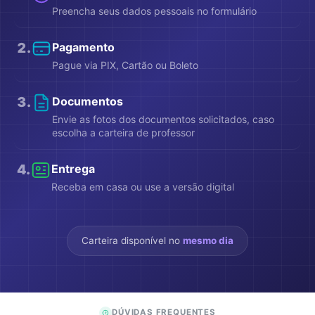
Preencha seus dados pessoais no formulário
2
.
Pagamento
Pague via PIX, Cartão ou Boleto
3
.
Documentos
Envie as fotos dos documentos solicitados, caso
escolha a carteira de professor
4
.
Entrega
Receba em casa ou use a versão digital
Carteira disponível no
mesmo dia
DÚVIDAS FREQUENTES