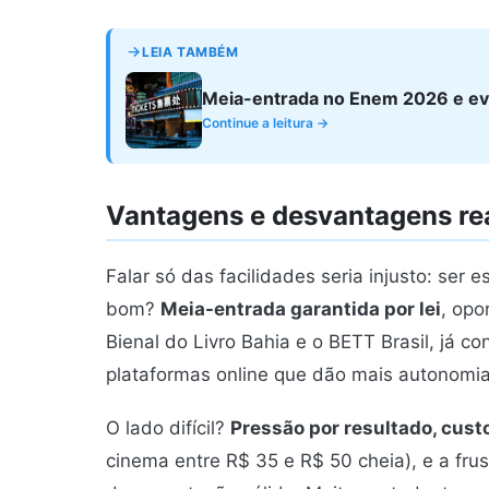
LEIA TAMBÉM
Meia-entrada no Enem 2026 e eve
Continue a leitura →
Vantagens e desvantagens re
Falar só das facilidades seria injusto: ser
bom?
Meia-entrada garantida por lei
, opo
Bienal do Livro Bahia e o BETT Brasil, já c
plataformas online que dão mais autonomia
O lado difícil?
Pressão por resultado, cust
cinema entre R$ 35 e R$ 50 cheia), e a fru