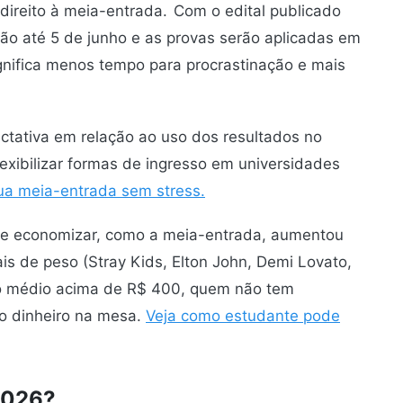
ireito à meia-entrada.
Com o edital publicado
 vão até 5 de junho e as provas serão aplicadas em
gnifica menos tempo para procrastinação e mais
ctativa em relação ao uso dos resultados no
exibilizar formas de ingresso em universidades
ua meia-entrada sem stress.
de economizar, como a meia-entrada, aumentou
s de peso (Stray Kids, Elton John, Demi Lovato,
so médio acima de R$ 400, quem não tem
do dinheiro na mesa.
Veja como estudante pode
2026?