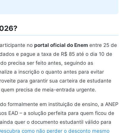
2026?
articipante no
portal oficial do Enem
entre 25 de
dados e pague a taxa de R$ 85 até o dia 10 de
ido precisa ser feito antes, seguindo as
alize a inscrição o quanto antes para evitar
proveite para garantir sua carteira de estudante
 quem precisa de meia-entrada urgente.
ado formalmente em instituição de ensino, a ANEP
sos EAD – a solução perfeita para quem ficou de
ainda quer o documento estudantil válido para
Descubra como não perder o desconto mesmo