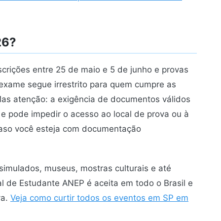
26?
crições entre 25 de maio e 5 de junho e provas
exame segue irrestrito para quem cumpre as
as atenção: a exigência de documentos válidos
a e pode impedir o acesso ao local de prova ou à
aso você esteja com documentação
imulados, museus, mostras culturais e até
l de Estudante ANEP é aceita em todo o Brasil e
va.
Veja como curtir todos os eventos em SP em