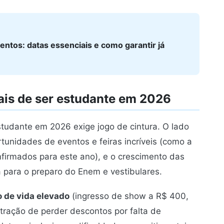
ntos: datas essenciais e como garantir já
ais de ser estudante em 2026
 estudante em 2026 exige jogo de cintura. O lado
rtunidades de eventos e feiras incríveis (como a
onfirmados para este ano), e o crescimento das
 para o preparo do Enem e vestibulares.
o de vida elevado
(ingresso de show a R$ 400,
stração de perder descontos por falta de