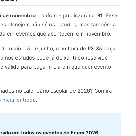
15 de novembro
, conforme publicado no G1.
Essa
ntes planejem não só os estudos, mas também a
tida em eventos que acontecem em novembro.
5 de maio e 5 de junho, com taxa de R$ 85 paga
só nos estudos pode já deixar tudo resolvido
nte válida para pagar meia em qualquer evento
riados no calendário escolar de 2026? Confira
m meia-entrada
.
ntrada em todos os eventos do Enem 2026