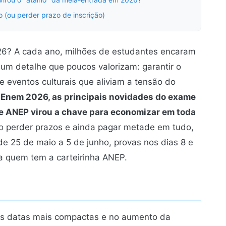
o (ou perder prazo de inscrição)
026? A cada ano, milhões de estudantes encaram
e um detalhe que poucos valorizam: garantir o
 eventos culturais que aliviam a tensão do
 Enem 2026, as principais novidades do exame
te ANEP virou a chave para economizar em toda
 perder prazos e ainda pagar metade em tudo,
de 25 de maio a 5 de junho, provas nos dias 8 e
a quem tem a carteirinha ANEP.
as datas mais compactas e no aumento da