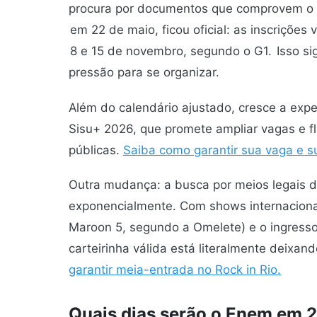
procura por documentos que comprovem o d
em 22 de maio, ficou oficial: as inscrições
8 e 15 de novembro, segundo o G1.
Isso si
pressão para se organizar.
Além do calendário ajustado, cresce a expe
Sisu+ 2026, que promete ampliar vagas e fl
públicas.
Saiba como garantir sua vaga e s
Outra mudança: a busca por meios legais 
exponencialmente. Com shows internacionai
Maroon 5, segundo a Omelete) e o ingres
carteirinha válida está literalmente deixan
garantir meia-entrada no Rock in Rio.
Quais dias serão o Enem em 