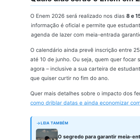
O Enem 2026 será realizado nos dias
8 e 
informação é oficial e permite que estuda
agenda de lazer com meia-entrada garan
O calendário ainda prevê inscrição entre 2
até 10 de junho. Ou seja, quem quer focar 
agora – inclusive a sua carteira de estuda
que quiser curtir no fim do ano.
Quer mais detalhes sobre o impacto dos fe
como driblar datas e ainda economizar co
LEIA TAMBÉM
O segredo para garantir meia-e