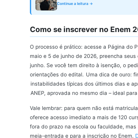
Continue a leitura →
Como se inscrever no Enem 
O processo é prático: acesse a Página do P
maio e 5 de junho de 2026, preencha seus 
junho. Se você tem direito à isenção, o ped
orientações do edital.
Uma dica de ouro: fin
instabilidades típicas dos últimos dias e a
ANEP, aprovada no mesmo dia – ideal para
Vale lembrar: para quem não está matricul
oferece acesso imediato a mais de 120 cur
fora do prazo na escola ou faculdade, mas 
meia-entrada e para a inscrição no Enem.