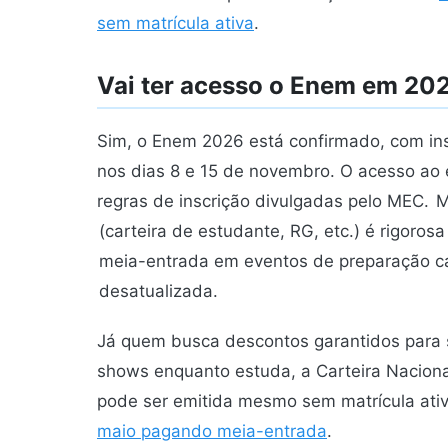
sem matrícula ativa
.
Vai ter acesso o Enem em 20
Sim, o Enem 2026 está confirmado, com ins
nos dias 8 e 15 de novembro. O acesso ao 
regras de inscrição divulgadas pelo MEC.
M
(carteira de estudante, RG, etc.) é rigoros
meia-entrada em eventos de preparação c
desatualizada.
Já quem busca descontos garantidos para s
shows enquanto estuda, a Carteira Naciona
pode ser emitida mesmo sem matrícula ati
maio pagando meia-entrada
.