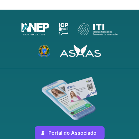
Portal do Associado