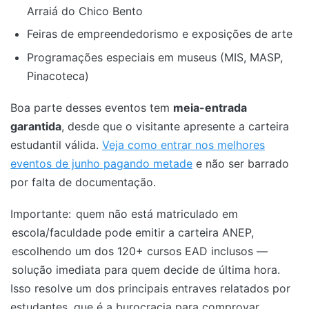
Arraiá do Chico Bento
Feiras de empreendedorismo e exposições de arte
Programações especiais em museus (MIS, MASP,
Pinacoteca)
Boa parte desses eventos tem
meia-entrada
garantida
, desde que o visitante apresente a carteira
estudantil válida.
Veja como entrar nos melhores
eventos de junho pagando metade
e não ser barrado
por falta de documentação.
Importante:
quem não está matriculado em
escola/faculdade pode emitir a carteira ANEP,
escolhendo um dos 120+ cursos EAD inclusos —
solução imediata para quem decide de última hora.
Isso resolve um dos principais entraves relatados por
estudantes, que é a burocracia para comprovar