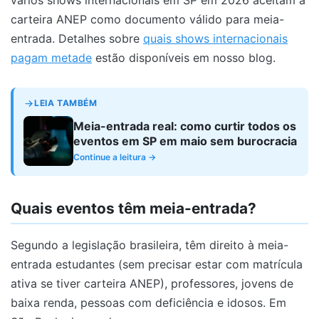
vários shows internacionais em SP em 2026 aceitam a
carteira ANEP como documento válido para meia-
entrada. Detalhes sobre
quais shows internacionais
pagam metade
estão disponíveis em nosso blog.
LEIA TAMBÉM
Meia-entrada real: como curtir todos os
eventos em SP em maio sem burocracia
Continue a leitura →
Quais eventos têm meia-entrada?
Segundo a legislação brasileira, têm direito à meia-
entrada estudantes (sem precisar estar com matrícula
ativa se tiver carteira ANEP), professores, jovens de
baixa renda, pessoas com deficiência e idosos. Em