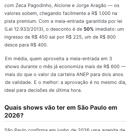
com Zeca Pagodinho, Alcione e Jorge Aragão — os
valores sobem, chegando facilmente a R$ 1.000 na
pista premium. Com a meia-entrada garantida por lei
(Lei 12.933/2013), o desconto é de
50%
imediato: um
ingresso de R$ 450 sai por R$ 225, um de R$ 800
desce para R$ 400.
Em média, quem aproveita a meia-entrada em 3
shows durante o mês já economiza mais de R$ 600 —
mais do que o valor da carteira ANEP para dois anos
de validade.
E o melhor: a aprovação é no mesmo dia,
ideal para decisões de última hora.
Quais shows vão ter em São Paulo em
2026?
São Paulo confirma em junho de 2026 uma agenda de