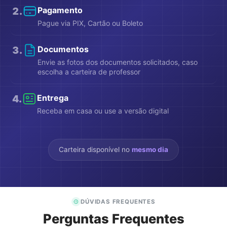
2
.
Pagamento
Pague via PIX, Cartão ou Boleto
3
.
Documentos
Envie as fotos dos documentos solicitados, caso
escolha a carteira de professor
4
.
Entrega
Receba em casa ou use a versão digital
Carteira disponível no
mesmo dia
DÚVIDAS FREQUENTES
Perguntas Frequentes