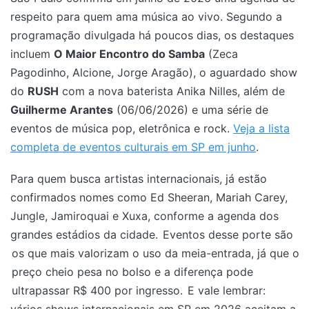
respeito para quem ama música ao vivo. Segundo a
programação divulgada há poucos dias, os destaques
incluem
O Maior Encontro do Samba
(Zeca
Pagodinho, Alcione, Jorge Aragão), o aguardado show
do
RUSH
com a nova baterista Anika Nilles, além de
Guilherme Arantes
(06/06/2026) e uma série de
eventos de música pop, eletrônica e rock.
Veja a lista
completa de eventos culturais em SP em junho
.
Para quem busca artistas internacionais, já estão
confirmados nomes como Ed Sheeran, Mariah Carey,
Jungle, Jamiroquai e Xuxa, conforme a agenda dos
grandes estádios da cidade.
Eventos desse porte são
os que mais valorizam o uso da meia-entrada, já que o
preço cheio pesa no bolso e a diferença pode
ultrapassar R$ 400 por ingresso.
E vale lembrar: