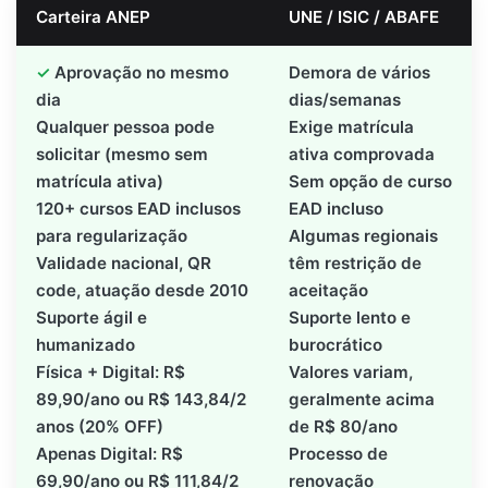
Carteira ANEP
UNE / ISIC / ABAFE
Aprovação no mesmo
Demora de vários
dia
dias/semanas
Qualquer pessoa pode
Exige matrícula
solicitar (mesmo sem
ativa comprovada
matrícula ativa)
Sem opção de curso
120+ cursos EAD inclusos
EAD incluso
para regularização
Algumas regionais
Validade nacional, QR
têm restrição de
code, atuação desde 2010
aceitação
Suporte ágil e
Suporte lento e
humanizado
burocrático
Física + Digital: R$
Valores variam,
89,90/ano ou R$ 143,84/2
geralmente acima
anos (20% OFF)
de R$ 80/ano
Apenas Digital: R$
Processo de
69,90/ano ou R$ 111,84/2
renovação