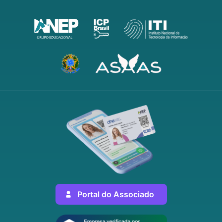
Portal do Associado