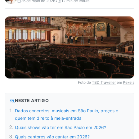
26 de maio de 2026
•
12
min de leitura
Foto de
TBD Traveller
em
Pexels
NESTE ARTIGO
Dados concretos: musicais em São Paulo, preços e
quem tem direito à meia-entrada
Quais shows vão ter em São Paulo em 2026?
Quais cantores vão cantar em 2026?