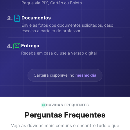
Pague via PIX, Cartão ou Boleto
3
.
Documentos
Envie as fotos dos documentos solicitados, caso
escolha a carteira de professor
4
.
Entrega
Receba em casa ou use a versão digital
Carteira disponível no
mesmo dia
DÚVIDAS FREQUENTES
Perguntas Frequentes
Veja as dúvidas mais comuns e encontre tudo o que