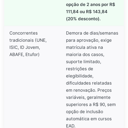
opção de 2 anos por R$
111,84 ou R$ 143,84
(20% desconto).
Concorrentes
Demora de dias/semanas
tradicionais (UNE,
para aprovação, exige
ISIC, ID Jovem,
matrícula ativa na
ABAFE, Etufor)
maioria dos casos,
suporte limitado,
restrições de
elegibilidade,
dificuldades relatadas
em renovação. Preços
variáveis, geralmente
superiores a R$ 90, sem
opção de inclusão
automática em cursos
EAD.