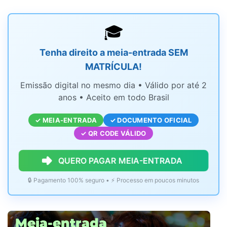
🎓
Tenha direito a meia-entrada SEM
MATRÍCULA!
Emissão digital no mesmo dia • Válido por até 2
anos • Aceito em todo Brasil
✓ MEIA-ENTRADA
✓ DOCUMENTO OFICIAL
✓ QR CODE VÁLIDO
QUERO PAGAR MEIA-ENTRADA
🔒 Pagamento 100% seguro • ⚡ Processo em poucos minutos