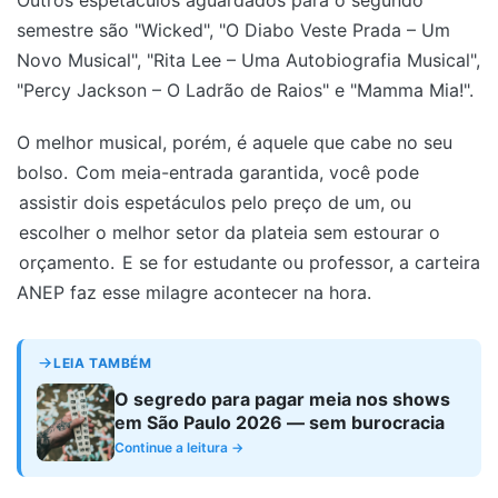
Outros espetáculos aguardados para o segundo
semestre são "Wicked", "O Diabo Veste Prada – Um
Novo Musical", "Rita Lee – Uma Autobiografia Musical",
"Percy Jackson – O Ladrão de Raios" e "Mamma Mia!".
O melhor musical, porém, é aquele que cabe no seu
bolso.
Com meia-entrada garantida, você pode
assistir dois espetáculos pelo preço de um, ou
escolher o melhor setor da plateia sem estourar o
orçamento.
E se for estudante ou professor, a carteira
ANEP faz esse milagre acontecer na hora.
LEIA TAMBÉM
O segredo para pagar meia nos shows
em São Paulo 2026 — sem burocracia
Continue a leitura →