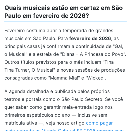
Quais musicais estão em cartaz em São
Paulo em fevereiro de 2026?
Fevereiro costuma abrir a temporada de grandes
musicais em São Paulo. Para
fevereiro de 2026
, as
principais casas já confirmam a continuidade de "Gal,
o Musical" e a estreia de "Diana – A Princesa do Povo".
Outros títulos previstos para o mês incluem "Tina –
Tina Turner, O Musical" e novas sessões de produções
consagradas como "Mamma Mia!" e "Wicked".
A agenda detalhada é publicada pelos próprios
teatros e portais como o São Paulo Secreto. Se você
quer saber como garantir meia-entrada logo nos
primeiros espetáculos do ano — inclusive sem
matrícula ativa —, veja nosso artigo
como pagar
meia-entrada na Virada Cultural SP 2026 mesmo sem