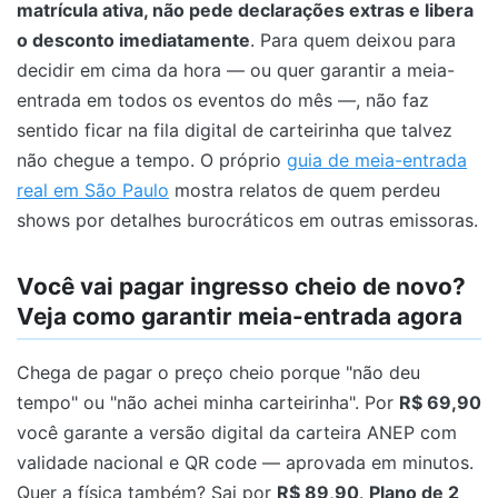
matrícula ativa, não pede declarações extras e libera
o desconto imediatamente
. Para quem deixou para
decidir em cima da hora — ou quer garantir a meia-
entrada em todos os eventos do mês —, não faz
sentido ficar na fila digital de carteirinha que talvez
não chegue a tempo. O próprio
guia de meia-entrada
real em São Paulo
mostra relatos de quem perdeu
shows por detalhes burocráticos em outras emissoras.
Você vai pagar ingresso cheio de novo?
Veja como garantir meia-entrada agora
Chega de pagar o preço cheio porque "não deu
tempo" ou "não achei minha carteirinha". Por
R$ 69,90
você garante a versão digital da carteira ANEP com
validade nacional e QR code — aprovada em minutos.
Quer a física também? Sai por
R$ 89,90
.
Plano de 2