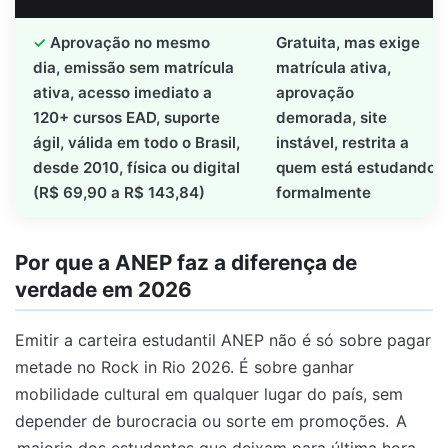
Aprovação no mesmo
Gratuita, mas exige
dia, emissão sem matrícula
matrícula ativa,
ativa, acesso imediato a
aprovação
120+ cursos EAD, suporte
demorada, site
ágil, válida em todo o Brasil,
instável, restrita a
desde 2010, física ou digital
quem está estudando
(R$ 69,90 a R$ 143,84)
formalmente
Por que a ANEP faz a diferença de
verdade em 2026
Emitir a carteira estudantil ANEP não é só sobre pagar
metade no Rock in Rio 2026. É sobre ganhar
mobilidade cultural em qualquer lugar do país, sem
depender de burocracia ou sorte em promoções.
A