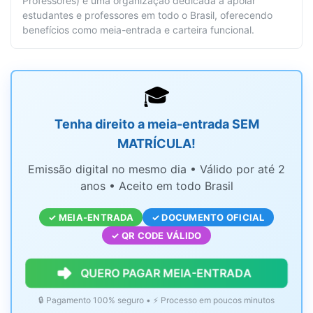
Professores) é uma organização dedicada a apoiar
estudantes e professores em todo o Brasil, oferecendo
benefícios como meia-entrada e carteira funcional.
🎓
Tenha direito a meia-entrada SEM
MATRÍCULA!
Emissão digital no mesmo dia • Válido por até 2
anos • Aceito em todo Brasil
✓ MEIA-ENTRADA
✓ DOCUMENTO OFICIAL
✓ QR CODE VÁLIDO
QUERO PAGAR MEIA-ENTRADA
🔒 Pagamento 100% seguro • ⚡ Processo em poucos minutos