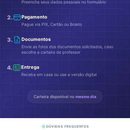
Preencha seus dados pessoais no formulário
2
.
Pagamento
Pague via PIX, Cartão ou Boleto
3
.
Documentos
Envie as fotos dos documentos solicitados, caso
escolha a carteira de professor
4
.
Entrega
Receba em casa ou use a versão digital
Carteira disponível no
mesmo dia
DÚVIDAS FREQUENTES