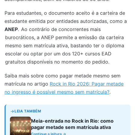
Para estudantes, o documento aceito é a carteira de
estudante emitida por entidades autorizadas, como a
ANEP
.
Ao contrário de concorrentes mais
burocráticos, a ANEP permite a emissão da carteira
mesmo sem matrícula ativa, bastando ter o diploma
escolar ou optar por um dos 120+ cursos EAD
gratuitos disponíveis no momento do pedido.
Saiba mais sobre como pagar metade mesmo sem
matrícula no artigo
Rock in Rio 2026: Pagar metade
no ingresso é possível mesmo sem matrícula?
.
LEIA TAMBÉM
Meia-entrada no Rock in Rio: como
pagar metade sem matrícula ativa
Continue a leitura →