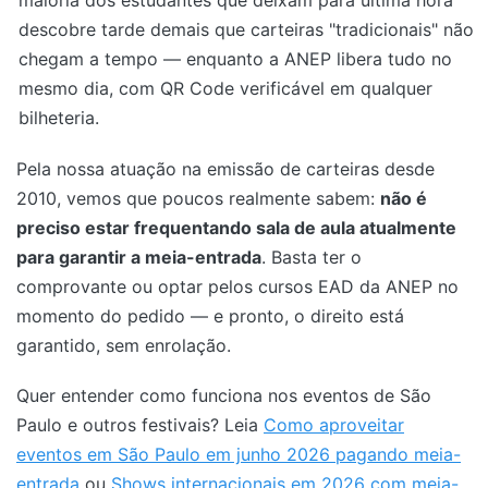
maioria dos estudantes que deixam para última hora
descobre tarde demais que carteiras "tradicionais" não
chegam a tempo — enquanto a ANEP libera tudo no
mesmo dia, com QR Code verificável em qualquer
bilheteria.
Pela nossa atuação na emissão de carteiras desde
2010, vemos que poucos realmente sabem:
não é
preciso estar frequentando sala de aula atualmente
para garantir a meia-entrada
. Basta ter o
comprovante ou optar pelos cursos EAD da ANEP no
momento do pedido — e pronto, o direito está
garantido, sem enrolação.
Quer entender como funciona nos eventos de São
Paulo e outros festivais? Leia
Como aproveitar
eventos em São Paulo em junho 2026 pagando meia-
entrada
ou
Shows internacionais em 2026 com meia-