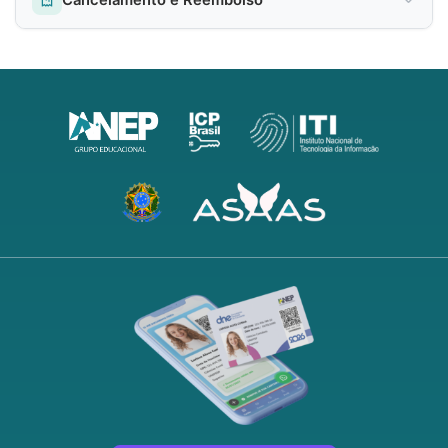
Cancelamento e Reembolso