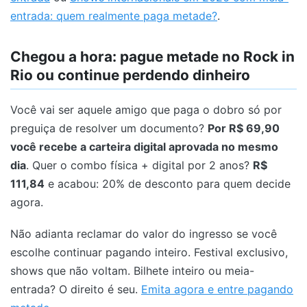
entrada: quem realmente paga metade?
.
Chegou a hora: pague metade no Rock in
Rio ou continue perdendo dinheiro
Você vai ser aquele amigo que paga o dobro só por
preguiça de resolver um documento?
Por R$ 69,90
você recebe a carteira digital aprovada no mesmo
dia
. Quer o combo física + digital por 2 anos?
R$
111,84
e acabou: 20% de desconto para quem decide
agora.
Não adianta reclamar do valor do ingresso se você
escolhe continuar pagando inteiro. Festival exclusivo,
shows que não voltam. Bilhete inteiro ou meia-
entrada? O direito é seu.
Emita agora e entre pagando